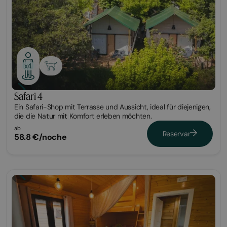
x4
Safari 4
Ein Safari-Shop mit Terrasse und Aussicht, ideal für diejenigen,
die die Natur mit Komfort erleben möchten.
ab
Reservar
58.8 €/noche
Bungalow