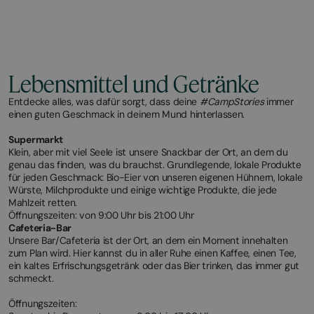
Lebensmittel und Getränke
Entdecke alles, was dafür sorgt, dass deine
#CampStories
immer
einen guten Geschmack in deinem Mund hinterlassen.
Supermarkt
Klein, aber mit viel Seele ist unsere Snackbar der Ort, an dem du
genau das finden, was du brauchst. Grundlegende, lokale Produkte
für jeden Geschmack: Bio-Eier von unseren eigenen Hühnern, lokale
Würste, Milchprodukte und einige wichtige Produkte, die jede
Mahlzeit retten.
Öffnungszeiten: von 9:00 Uhr bis 21:00 Uhr
Cafeteria-Bar
Unsere Bar/Cafeteria ist der Ort, an dem ein Moment innehalten
zum Plan wird. Hier kannst du in aller Ruhe einen Kaffee, einen Tee,
ein kaltes Erfrischungsgetränk oder das Bier trinken, das immer gut
schmeckt.
Öffnungszeiten: