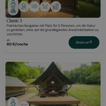
x2
x3
Classic 3
Praktisches Bungalow mit Platz für 3 Personen, um die Natur
zu genießen, ohne auf die grundlegenden Annehmlichkeiten zu
verzichten.
ab
Reservar
80 €/noche
Glamping
x2