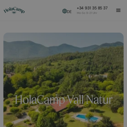
+34 931 35 85 37
DE
Mo-So 9-21 Uhr
HolaCamp Vall Natur