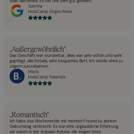
oder Barcelona. Es hat uns sehr gut gefallen.
Sabrina
HolaCamp Sitges Relax
„Außergewöhnlich“
Das Geschäft war wunderbar, alles war sehr schön und sehr
gepflegt, alle Details, sehr bequemes Bett. Ich würde ohne zu
zögern zurückkehren.
María
HolaCamp Palamós
„Romantisch“
Ich habe das Wochenende mit meinem Freund zu seinem
Geburtstag verbracht. Es war eine unglaubliche Erfahrung,
wir waren in der Azaleas-Kabine, die wegen ihres