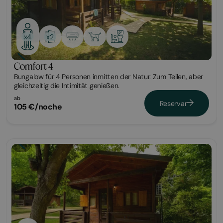
x2
x4
Comfort 4
Bungalow für 4 Personen inmitten der Natur. Zum Teilen, aber
gleichzeitig die Intimität genießen.
ab
Reservar
105 €/noche
Bungalow