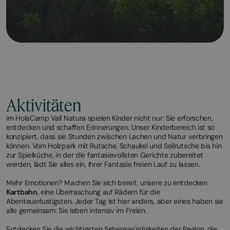
Aktivitäten
Im HolaCamp Vall Natura spielen Kinder nicht nur: Sie erforschen,
entdecken und schaffen Erinnerungen. Unser Kinderbereich ist so
konzipiert, dass sie Stunden zwischen Lachen und Natur verbringen
können. Vom Holzpark mit Rutsche, Schaukel und Seilrutsche bis hin
zur Spielküche, in der die fantasievollsten Gerichte zubereitet
werden, lädt Sie alles ein, Ihrer Fantasie freien Lauf zu lassen.
Mehr Emotionen? Machen Sie sich bereit, unsere zu entdecken
Kartbahn
, eine Überraschung auf Rädern für die
Abenteuerlustigsten. Jeder Tag ist hier anders, aber eines haben sie
alle gemeinsam: Sie leben intensiv im Freien.
Entdecken Sie die wichtigsten Sehenswürdigkeiten der Region, die