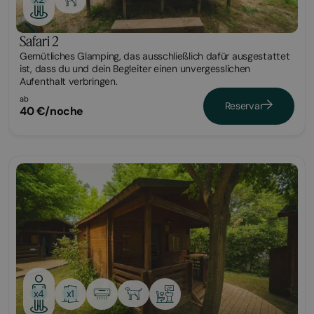
Safari 2
Gemütliches Glamping, das ausschließlich dafür ausgestattet
ist, dass du und dein Begleiter einen unvergesslichen
Aufenthalt verbringen.
ab
Reservar
40 €/noche
Bungalow
x1
x4