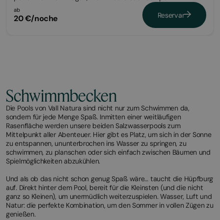
ab
Reservar
20 €/noche
Schwimmbecken
Die Pools von Vall Natura sind nicht nur zum Schwimmen da,
sondern für jede Menge Spaß. Inmitten einer weitläufigen
Rasenfläche werden unsere beiden Salzwasserpools zum
Mittelpunkt aller Abenteuer. Hier gibt es Platz, um sich in der Sonne
zu entspannen, ununterbrochen ins Wasser zu springen, zu
schwimmen, zu planschen oder sich einfach zwischen Bäumen und
Spielmöglichkeiten abzukühlen.
Und als ob das nicht schon genug Spaß wäre… taucht die Hüpfburg
auf. Direkt hinter dem Pool, bereit für die Kleinsten (und die nicht
ganz so Kleinen), um unermüdlich weiterzuspielen. Wasser, Luft und
Natur: die perfekte Kombination, um den Sommer in vollen Zügen zu
genießen.