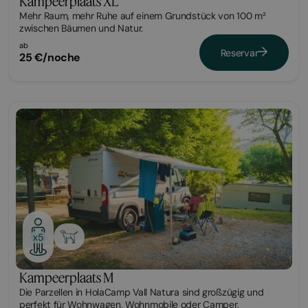
Kampeerplaats XL
Mehr Raum, mehr Ruhe auf einem Grundstück von 100 m²
zwischen Bäumen und Natur.
ab
Reservar
25 €/noche
Parcela
x5
Kampeerplaats M
Die Parzellen in HolaCamp Vall Natura sind großzügig und
perfekt für Wohnwagen, Wohnmobile oder Camper.