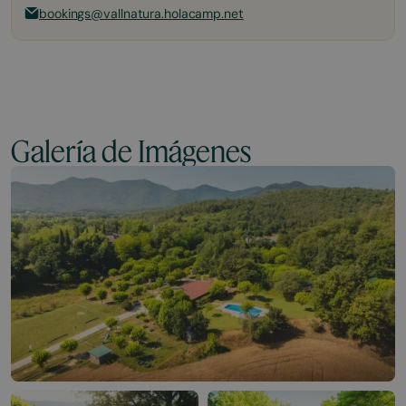
bookings@vallnatura.holacamp.net
Galería de Imágenes