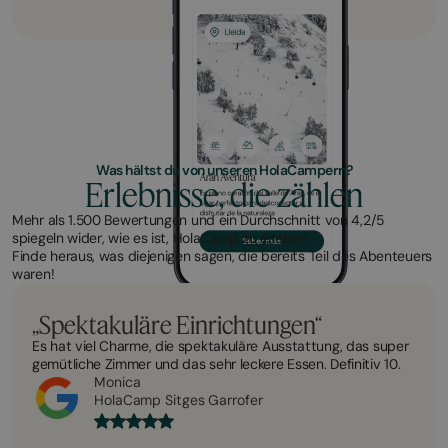
Was hältst du von unseren HolaCampern?
Erlebnisse, die zählen
Mehr als 1.500 Bewertungen und ein Durchschnitt von 4,2/5
spiegeln wider, wie es ist, HolaCamp zu erleben.
Finde heraus, was diejenigen sagen, die bereits Teil des Abenteuers
waren!
„Spektakuläre Einrichtungen“
Es hat viel Charme, die spektakuläre Ausstattung, das super
gemütliche Zimmer und das sehr leckere Essen. Definitiv 10.
Monica
HolaCamp Sitges Garrofer