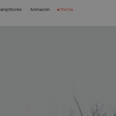
ampStories
Animación
Ofertas