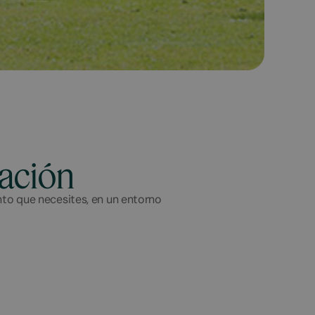
ración
to que necesites, en un entorno