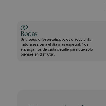
Bodas
Una boda diferente
Espacios únicos en la
naturaleza para el día más especial. Nos
encargamos de cada detalle para que solo
pienses en disfrutar.