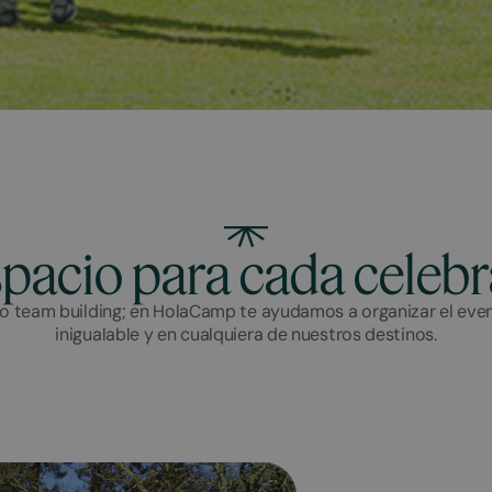
pacio para cada celeb
o team building; en HolaCamp te ayudamos a organizar el even
inigualable y en cualquiera de nuestros destinos.