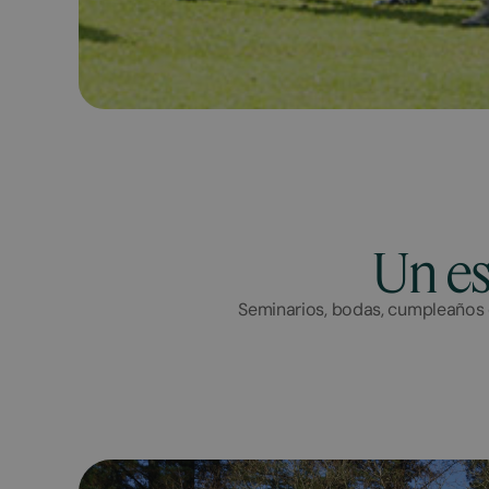
Un es
Seminarios, bodas, cumpleaños 