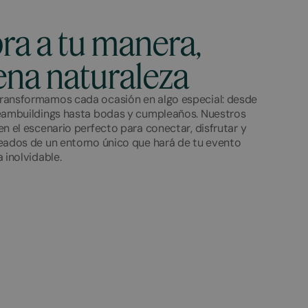
ra a tu manera,
ena naturaleza
ransformamos cada ocasión en algo especial: desde
eambuildings hasta bodas y cumpleaños. Nuestros
n el escenario perfecto para conectar, disfrutar y
eados de un entorno único que hará de tu evento
 inolvidable.