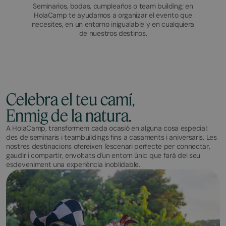
Seminarios, bodas, cumpleaños o team building; en
HolaCamp te ayudamos a organizar el evento que
necesites, en un entorno inigualable y en cualquiera
de nuestros destinos.
Celebra el teu camí,
Enmig de la natura.
A HolaCamp, transformem cada ocasió en alguna cosa especial:
des de seminaris i teambuildings fins a casaments i aniversaris. Les
nostres destinacions ofereixen l'escenari perfecte per connectar,
gaudir i compartir, envoltats d'un entorn únic que farà del seu
esdeveniment una experiència inoblidable.