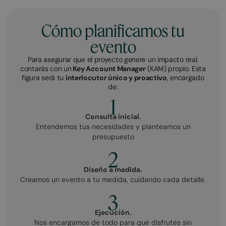
Cómo planificamos tu
evento
Para asegurar que el proyecto genere un impacto real,
contarás con un
Key Account Manager
(KAM) propio. Esta
figura será tu
interlocutor único y proactivo
, encargado
de:
1
Consulta inicial.
Entendemos tus necesidades y planteamos un
presupuesto
2
Diseño a medida.
Creamos un evento a tu medida, cuidando cada detalle.
3
Ejecución.
Nos encargamos de todo para que disfrutes sin