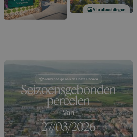
Alle afbeeldingen
Jouw hoekje aan de Costa Dorada
Seizoensgebonden
percelen
Van