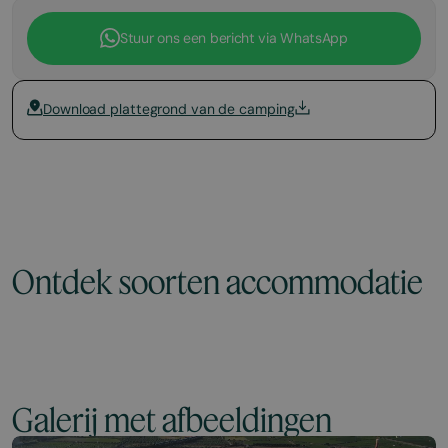
Stuur ons een bericht via WhatsApp
Download plattegrond van de camping
Ontdek soorten accommodatie
Galerij met afbeeldingen