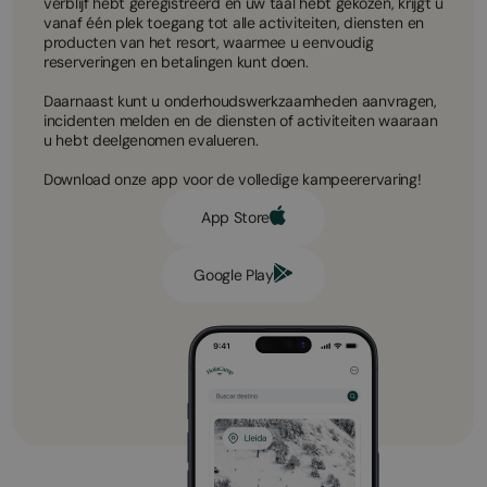
verblijf hebt geregistreerd en uw taal hebt gekozen, krijgt u
vanaf één plek toegang tot alle activiteiten, diensten en
producten van het resort, waarmee u eenvoudig
reserveringen en betalingen kunt doen.
Daarnaast kunt u onderhoudswerkzaamheden aanvragen,
incidenten melden en de diensten of activiteiten waaraan
u hebt deelgenomen evalueren.
Download onze app voor de volledige kampeerervaring!
App Store
Google Play