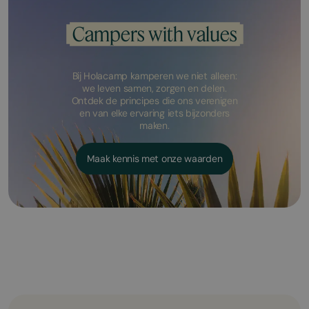
Campers with values
Bij Holacamp kamperen we niet alleen:
we leven samen, zorgen en delen.
Ontdek de principes die ons verenigen
en van elke ervaring iets bijzonders
maken.
Maak kennis met onze waarden