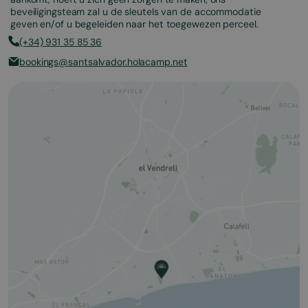
beveiligingsteam zal u de sleutels van de accommodatie
geven en/of u begeleiden naar het toegewezen perceel.
(+34) 931 35 85 36
bookings@santsalvador.holacamp.net