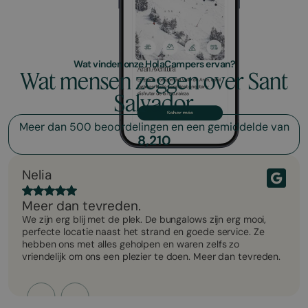
Wat vinden onze HolaCampers ervan?
Wat mensen zeggen over Sant
Salvador
Meer dan 500 beoordelingen en een gemiddelde van
8,210
Nelia
Meer dan tevreden.
We zijn erg blij met de plek. De bungalows zijn erg mooi,
perfecte locatie naast het strand en goede service. Ze
hebben ons met alles geholpen en waren zelfs zo
vriendelijk om ons een plezier te doen. Meer dan tevreden.