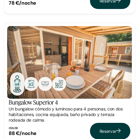
Reservar
78 €/noche
Bungalow
x2
x4
Bungalow Superior 4
Un bungalow cómodo y luminoso para 4 personas, con dos
habitaciones, cocina equipada, baño privado y terraza
rodeada de calma.
desde
Reservar
88 €/noche