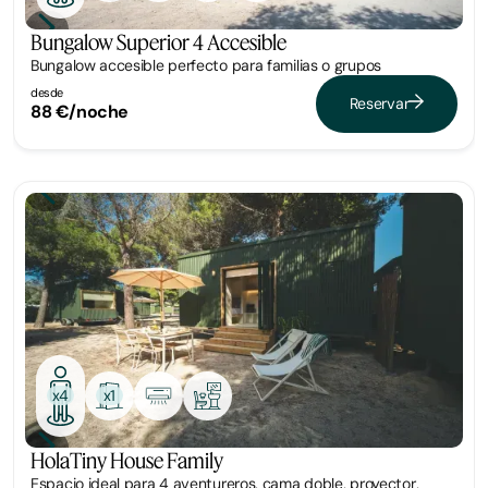
Bungalow Superior 4 Accesible
Bungalow accesible perfecto para familias o grupos
desde
Reservar
88 €/noche
Tiny
x1
x4
HolaTiny House Family
Espacio ideal para 4 aventureros, cama doble, proyector,