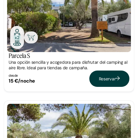
x2
Parcela S
Una opción sencilla y acogedora para disfrutar del camping al
aire libre. Ideal para tiendas de campaña.
desde
Reservar
15 €/noche
Parcela