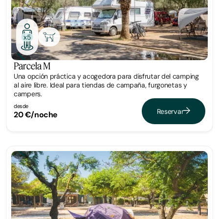
x5
Parcela M
Una opción práctica y acogedora para disfrutar del camping
al aire libre. Ideal para tiendas de campaña, furgonetas y
campers.
desde
Reservar
20 €/noche
Parcela