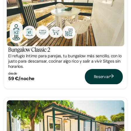
x1
x2
Bungalow Classic 2
El refugio íntimo para parejas, tu bungalow más sencillo, con lo
justo para descansar, cocinar algo rico y salir a vivir Sitges sin
horarios.
desde
Reservar
59 €/noche
Bungalow