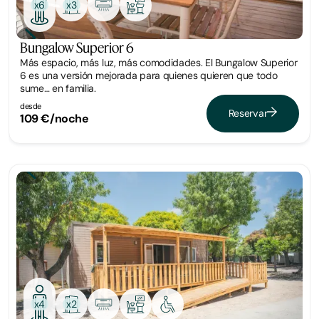
x3
x6
Bungalow Superior 6
Más espacio, más luz, más comodidades. El Bungalow Superior
6 es una versión mejorada para quienes quieren que todo
sume… en familia.
desde
Reservar
109 €/noche
Bungalow
x2
x4