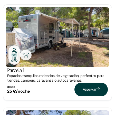
Parcela
x5
Parcela L
Espacios tranquilos rodeados de vegetación, perfectos para
tiendas, campers, caravanas o autocaravanas.
desde
Reservar
25 €/noche
Parcela