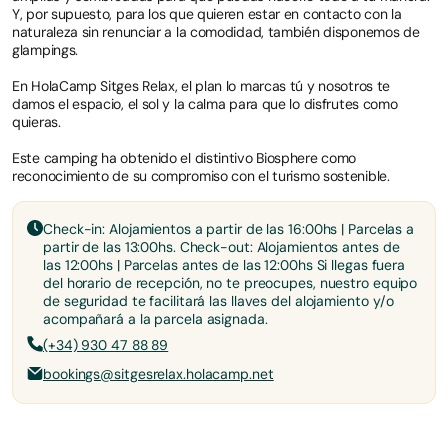
Y, por supuesto, para los que quieren estar en contacto con la
naturaleza sin renunciar a la comodidad, también disponemos de
glampings.
En HolaCamp Sitges Relax, el plan lo marcas tú y nosotros te
damos el espacio, el sol y la calma para que lo disfrutes como
quieras.
Este camping ha obtenido el distintivo Biosphere como
reconocimiento de su compromiso con el turismo sostenible.
Check-in: Alojamientos a partir de las 16:00hs | Parcelas a
partir de las 13:00hs. Check-out: Alojamientos antes de
las 12:00hs | Parcelas antes de las 12:00hs Si llegas fuera
del horario de recepción, no te preocupes, nuestro equipo
de seguridad te facilitará las llaves del alojamiento y/o
acompañará a la parcela asignada.
(+34) 930 47 88 89
bookings@sitgesrelax.holacamp.net