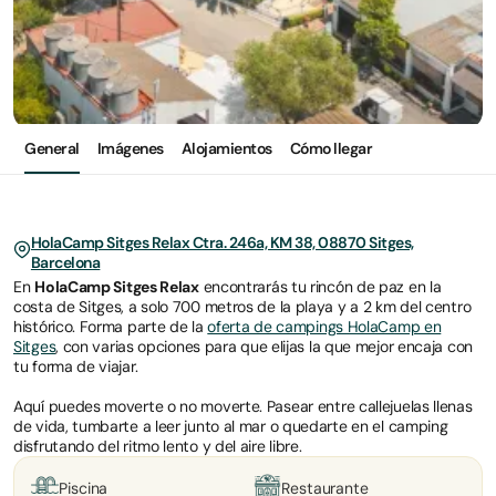
General
Imágenes
Alojamientos
Cómo llegar
HolaCamp Sitges Relax Ctra. 246a, KM 38, 08870 Sitges,
Barcelona
En
HolaCamp Sitges Relax
encontrarás tu rincón de paz en la
costa de Sitges, a solo 700 metros de la playa y a 2 km del centro
histórico. Forma parte de la
oferta de campings HolaCamp en
Sitges
, con varias opciones para que elijas la que mejor encaja con
tu forma de viajar.
Aquí puedes moverte o no moverte. Pasear entre callejuelas llenas
de vida, tumbarte a leer junto al mar o quedarte en el camping
disfrutando del ritmo lento y del aire libre.
Piscina
Restaurante