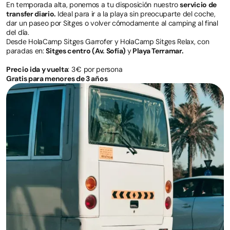
En temporada alta, ponemos a tu disposición nuestro
servicio de
transfer diario.
Ideal para ir a la playa sin preocuparte del coche,
dar un paseo por Sitges o volver cómodamente al camping al final
del día.
Desde HolaCamp Sitges Garrofer y HolaCamp Sitges Relax, con
paradas en:
Sitges centro (Av. Sofía)
y
Playa Terramar.
Precio ida y vuelta
: 3 € por persona
Gratis para menores de 3 años