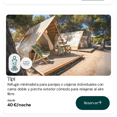
Glamping
x2
Tipi
Refugio minimalista para parejas o viajeros individuales con
cama doble y porche exterior cómodo para relajarse al aire
libre.
desde
Reservar
40 €/noche