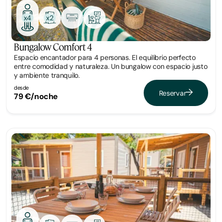
x2
x4
Bungalow Comfort 4
Espacio encantador para 4 personas. El equilibrio perfecto
entre comodidad y naturaleza. Un bungalow con espacio justo
y ambiente tranquilo.
desde
Reservar
79 €/noche
Bungalow