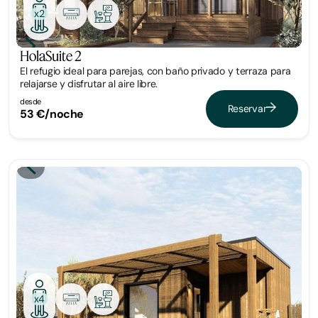
x2
HolaSuite 2
El refugio ideal para parejas, con baño privado y terraza para
relajarse y disfrutar al aire libre.
desde
Reservar
53 €/noche
Tiny
x4