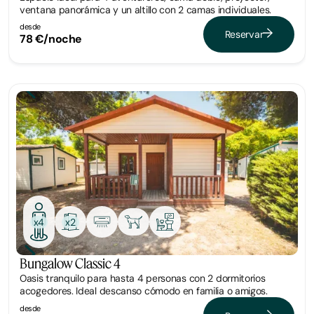
ventana panorámica y un altillo con 2 camas individuales.
desde
Reservar
78 €/noche
Bungalow
x2
x4
Bungalow Classic 4
Oasis tranquilo para hasta 4 personas con 2 dormitorios
acogedores. Ideal descanso cómodo en familia o amigos.
desde