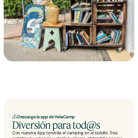
Descarga la app de HolaCamp
Diversión para tod@s
Con nuestra App tendrás el camping en el bolsillo. Tras