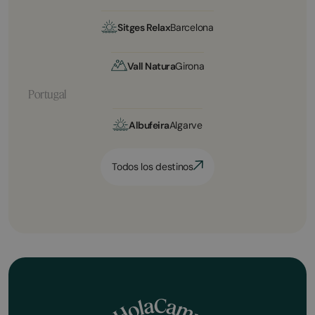
Sitges Relax
Barcelona
Vall Natura
Girona
Portugal
Albufeira
Algarve
Todos los destinos