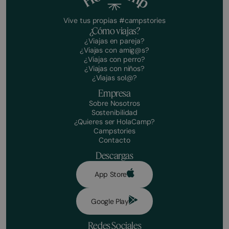
Vive tus propias #campstories
¿Cómo viajas?
¿Viajas en pareja?
¿Viajas con amig@s?
¿Viajas con perro?
¿Viajas con niños?
¿Viajas sol@?
Empresa
Sobre Nosotros
Sostenibilidad
¿Quieres ser HolaCamp?
Campstories
Contacto
Descargas
App Store
Google Play
Redes Sociales