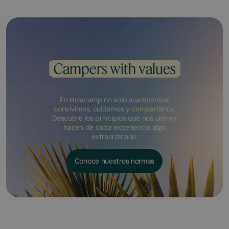
Campers with values
En Holacamp no solo acampamos:
convivimos, cuidamos y compartimos.
Descubre los principios que nos unen y
hacen de cada experiencia algo
extraordinario.
Conoce nuestros normas