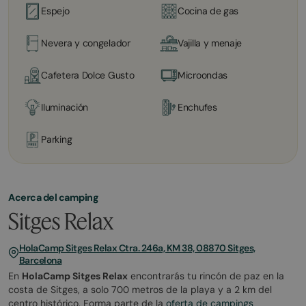
Espejo
Cocina de gas
Nevera y congelador
Vajilla y menaje
Cafetera Dolce Gusto
Microondas
Iluminación
Enchufes
Parking
Acerca del camping
Sitges Relax
HolaCamp Sitges Relax Ctra. 246a, KM 38, 08870 Sitges,
Barcelona
En
HolaCamp Sitges Relax
encontrarás tu rincón de paz en la
costa de Sitges, a solo 700 metros de la playa y a 2 km del
centro histórico. Forma parte de la
oferta de campings