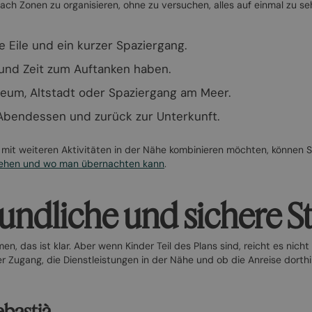
 nach Zonen zu organisieren, ohne zu versuchen, alles auf einmal zu se
 Eile und ein kurzer Spaziergang.
und Zeit zum Auftanken haben.
eum, Altstadt oder Spaziergang am Meer.
 Abendessen und zurück zur Unterkunft.
 mit weiteren Aktivitäten in der Nähe kombinieren möchten, können S
sehen und wo man übernachten kann
.
undliche und sichere S
, das ist klar. Aber wenn Kinder Teil des Plans sind, reicht es nich
 Zugang, die Dienstleistungen in der Nähe und ob die Anreise dorthin
ebastià