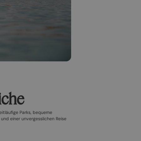
iche
weitläufige Parks, bequeme
und einer unvergesslichen Reise