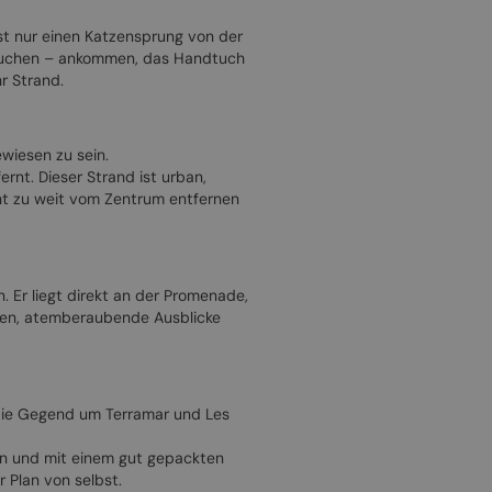
 ist nur einen Katzensprung von der
g suchen – ankommen, das Handtuch
r Strand.
ewiesen zu sein.
nt. Dieser Strand ist urban,
cht zu weit vom Zentrum entfernen
. Er liegt direkt an der Promenade,
elen, atemberaubende Ausblicke
die Gegend um Terramar und Les
en und mit einem gut gepackten
 Plan von selbst.