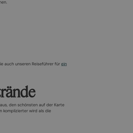
hen.
ie auch unseren Reiseführer für
ein
trände
t aus, den schönsten auf der Karte
 komplizierter wird als die