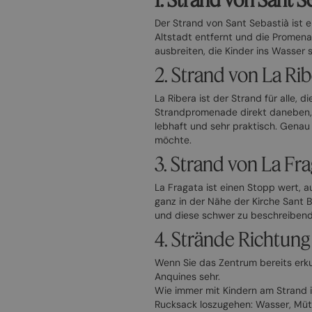
Der Strand von Sant Sebastià ist ei
Altstadt entfernt und die Promen
ausbreiten, die Kinder ins Wasser 
2. Strand von La Ri
La Ribera ist der Strand für alle, 
Strandpromenade direkt daneben, R
lebhaft und sehr praktisch. Genau
möchte.
3. Strand von La Fr
La Fragata ist einen Stopp wert, a
ganz in der Nähe der Kirche Sant 
und diese schwer zu beschreibend
4. Strände Richtun
Wenn Sie das Zentrum bereits erk
Anquines sehr.
Wie immer mit Kindern am Strand 
Rucksack loszugehen: Wasser, Müt