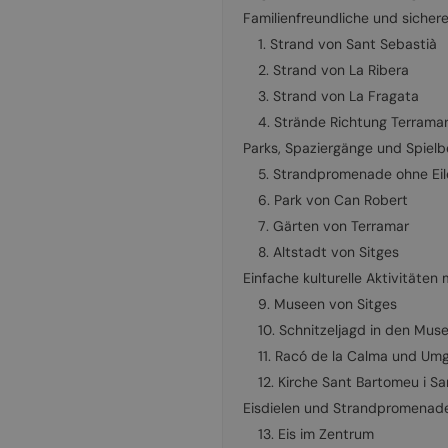
Familienfreundliche und sicher
1. Strand von Sant Sebastià
2. Strand von La Ribera
3. Strand von La Fragata
4. Strände Richtung Terrama
Parks, Spaziergänge und Spielb
5. Strandpromenade ohne Eil
6. Park von Can Robert
7. Gärten von Terramar
8. Altstadt von Sitges
Einfache kulturelle Aktivitäten 
9. Museen von Sitges
10. Schnitzeljagd in den Mus
11. Racó de la Calma und U
12. Kirche Sant Bartomeu i Sa
Eisdielen und Strandpromenade
13. Eis im Zentrum