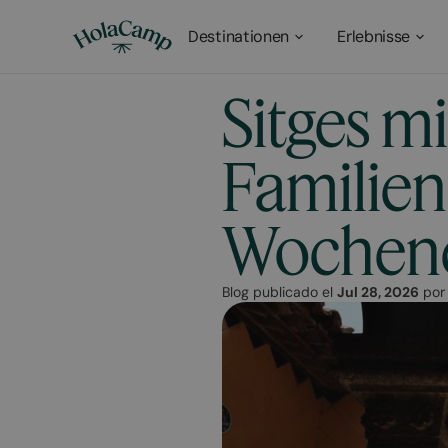
Destinationen
Erlebnisse
Sitges mi
Familien
Wochen
Blog publicado el
Jul 28, 2026
po