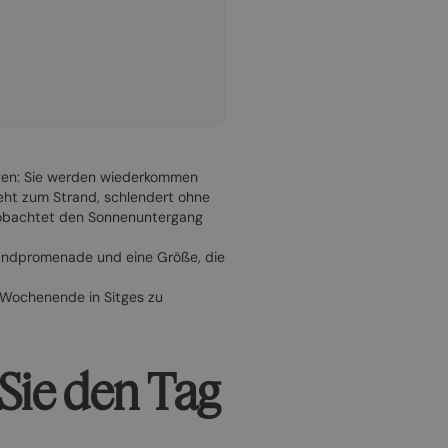
agen: Sie werden wiederkommen
 geht zum Strand, schlendert ohne
beobachtet den Sonnenuntergang
Strandpromenade und eine Größe, die
s Wochenende in Sitges zu
 Sie den Tag