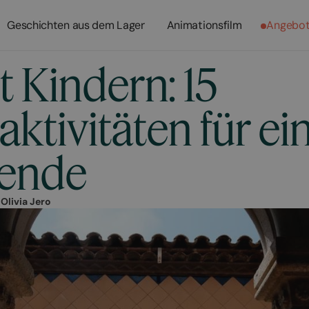
Geschichten aus dem Lager
Animationsfilm
Angebo
t Kindern: 15
aktivitäten für ei
ende
r
Olivia Jero