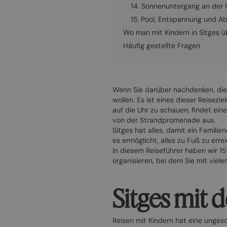
14. Sonnenuntergang an der 
15. Pool, Entspannung und A
Wo man mit Kindern in Sitges 
Häufig gestellte Fragen
Wenn Sie darüber nachdenken, die
wollen. Es ist eines dieser Reisez
auf die Uhr zu schauen, findet ei
von der Strandpromenade aus.
Sitges hat alles, damit ein Famili
es ermöglicht, alles zu Fuß zu erre
In diesem Reiseführer haben wir 1
organisieren, bei dem Sie mit viel
Sitges mit d
Reisen mit Kindern hat eine ungesc