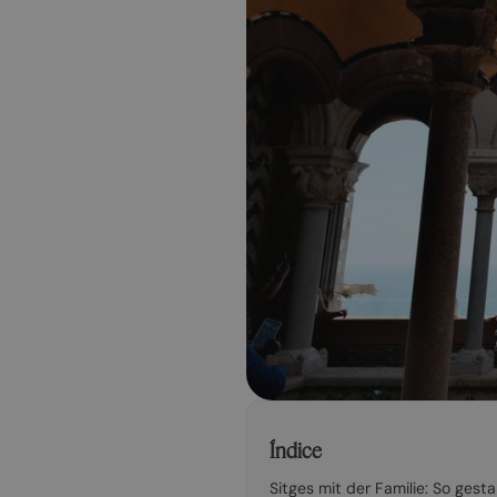
Índice
Sitges mit der Familie: So gest