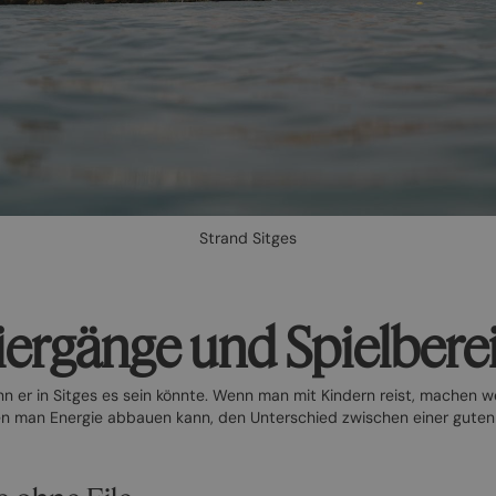
Strand Sitges
iergänge und Spielbere
enn er in Sitges es sein könnte. Wenn man mit Kindern reist, machen 
en man Energie abbauen kann, den Unterschied zwischen einer guten 