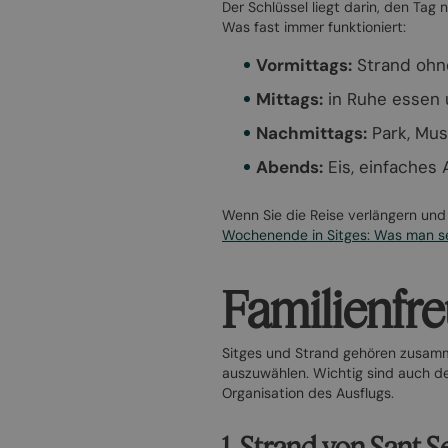
Der Schlüssel liegt darin, den Tag
Was fast immer funktioniert:
Vormittags:
Strand ohne
Mittags:
in Ruhe essen 
Nachmittags:
Park, Mus
Abends:
Eis, einfaches
Wenn Sie die Reise verlängern und
Wochenende in Sitges: Was man 
Familienfre
Sitges und Strand gehören zusammen
auszuwählen. Wichtig sind auch der
Organisation des Ausflugs.
1. Strand von Sant S