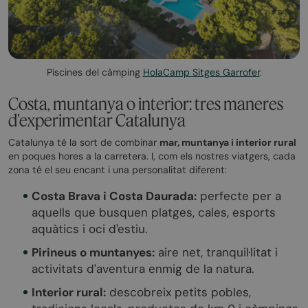
Piscines del càmping
HolaCamp Sitges Garrofer
.
Costa, muntanya o interior: tres maneres
d'experimentar Catalunya
Catalunya té la sort de combinar
mar, muntanya i interior rural
en poques hores a la carretera. I, com els nostres viatgers, cada
zona té el seu encant i una personalitat diferent:
Costa Brava i Costa Daurada:
perfecte per a
aquells que busquen platges, cales, esports
aquàtics i oci d'estiu.
Pirineus o muntanyes:
aire net, tranquil·litat i
activitats d'aventura enmig de la natura.
Interior rural:
descobreix petits pobles,