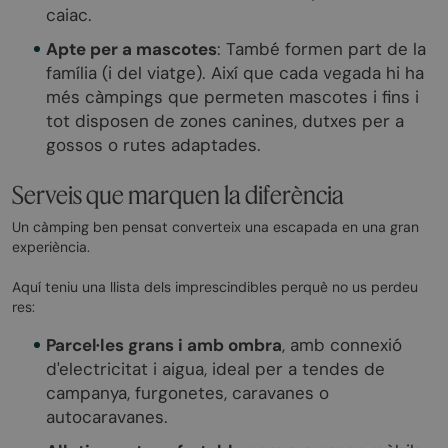
caiac.
Apte per a mascotes
: També formen part de la
família (i del viatge). Així que cada vegada hi ha
més càmpings que permeten mascotes i fins i
tot disposen de zones canines, dutxes per a
gossos o rutes adaptades.
Serveis que marquen la diferència
Un càmping ben pensat converteix una escapada en una gran
experiència.
Aquí teniu una llista dels imprescindibles perquè no us perdeu
res:
Parcel·les grans i amb ombra
, amb connexió
d'electricitat i aigua, ideal per a tendes de
campanya, furgonetes, caravanes o
autocaravanes.