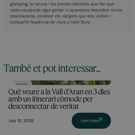
glamping, la natura i les petites històries que fan que
cada escapada sigui genial. Li apassiona descobrir noves
destinacions, conèixer els viatgers que ens visiten i
compartir l'essència de viure a l'aire lliure.
També et pot interessar...
Viajes
Què veure a la Vall d'Aran en 3 dies
amb un itinerari còmode per
desconnectar de veritat
July 10, 2026
Leer más