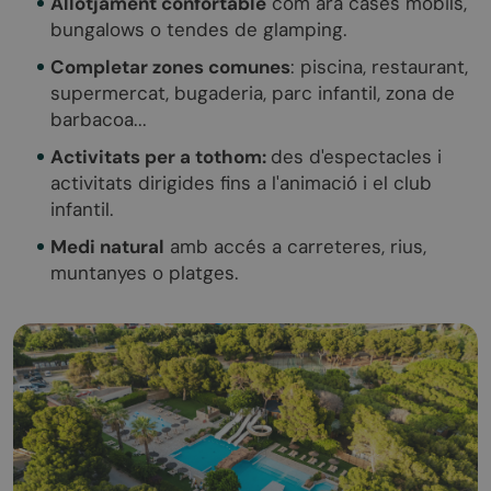
Allotjament confortable
com ara cases mòbils,
bungalows o tendes de glamping.
Completar zones comunes
: piscina, restaurant,
supermercat, bugaderia, parc infantil, zona de
barbacoa...
Activitats per a tothom:
des d'espectacles i
activitats dirigides fins a l'animació i el club
infantil.
Medi natural
amb accés a carreteres, rius,
muntanyes o platges.