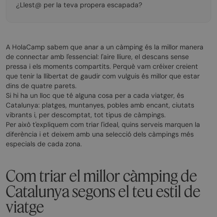
¿Llest@ per la teva propera escapada?
A HolaCamp sabem que anar a un càmping és la millor manera
de connectar amb l'essencial: l'aire lliure, el descans sense
pressa i els moments compartits. Perquè vam créixer creient
que tenir la llibertat de gaudir com vulguis és millor que estar
dins de quatre parets.
Si hi ha un lloc que té alguna cosa per a cada viatger, és
Catalunya: platges, muntanyes, pobles amb encant, ciutats
vibrants i, per descomptat, tot tipus de càmpings.
Per això t'expliquem com triar l'ideal, quins serveis marquen la
diferència i et deixem amb una selecció dels càmpings més
especials de cada zona.
Com triar el millor càmping de
Catalunya segons el teu estil de
viatge