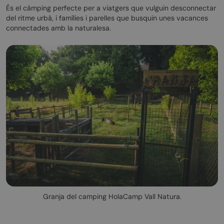
És el càmping perfecte per a viatgers que vulguin desconnectar
del ritme urbà, i famílies i parelles que busquin unes vacances
connectades amb la naturalesa.
Granja del camping HolaCamp Vall Natura.