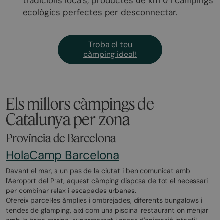
tradicions locals, productes de km 0 i càmpings
ecològics perfectes per desconnectar.
Troba el teu
càmping ideal!
Els millors càmpings de
Catalunya per zona
Província de Barcelona
HolaCamp Barcelona
Davant el mar, a un pas de la ciutat i ben comunicat amb
l'Aeroport del Prat, aquest càmping disposa de tot el necessari
per combinar relax i escapades urbanes.
Ofereix parcel·les àmplies i ombrejades, diferents bungalows i
tendes de glamping, així com una piscina, restaurant on menjar