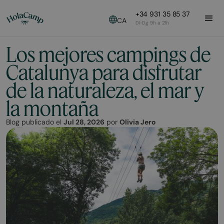
+34 931 35 85 37
CA
Dl-Dg 9h a 21h
Los mejores campings de
Catalunya para disfrutar
de la naturaleza, el mar y
la montaña
Blog publicado el
Jul 28, 2026
por
Olivia Jero