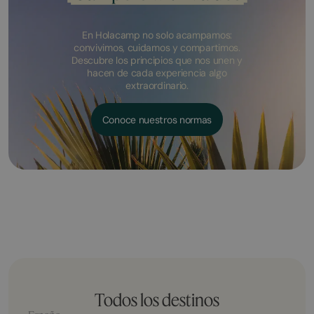
En Holacamp no solo acampamos:
convivimos, cuidamos y compartimos.
Descubre los principios que nos unen y
hacen de cada experiencia algo
extraordinario.
Conoce nuestros normas
Todos los destinos