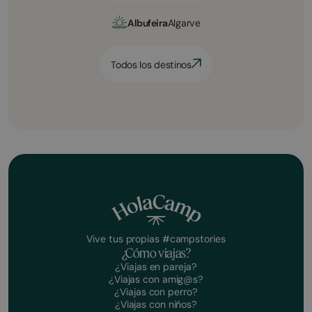
Albufeira
Algarve
Todos los destinos
Vive tus propias #campstories
¿Cómo viajas?
¿Viajas en pareja?
¿Viajas con amig@s?
¿Viajas con perro?
¿Viajas con niños?