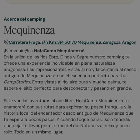
Acerca del camping
Mequinenza
Carretera Fraga, s/n, Km. 314 50170 Mequinenza, Zaragoza, Aragón
¡Bienvenid@ a
HolaCamp Mequinenza
!
En la unión de los ríos Ebro, Cinca y Segre nuestro camping te
ofrece una experiencia inolvidable en plena naturaleza
aragonesa. Las impresionantes vistas al río y la cercanía al casco
antiguo de Mequinenza crean el escenario perfecto para tus
CampStories
.​ Entre vistas al río, aire puro y mucha calma, te
espera el sitio perfecto para desconectar y pasarlo en grande.
Si te van las aventuras al aire libre, HolaCamp Mequinenza te
enamorará con sus rutas para explorar, su pesca tranquila y la
historia local del encantador casco antiguo de Mequinenza que
te espera a pocos pasos. Y cuando toque parar… solo tendrás
que dejarte llevar por el ritmo del río. Naturaleza, relax y buen
rollo. Todo en un mismo lugar.