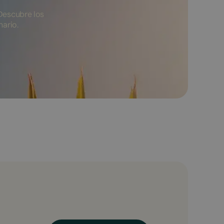
Descubre los
nario.