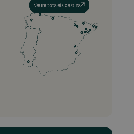
Veure tots els destins