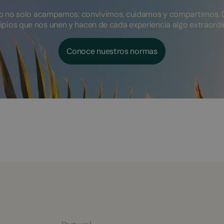
 no solo acampamos: convivimos, cuidamos y compartimos. 
ipios que nos unen y hacen de cada experiencia algo extraordi
Conoce nuestros normas