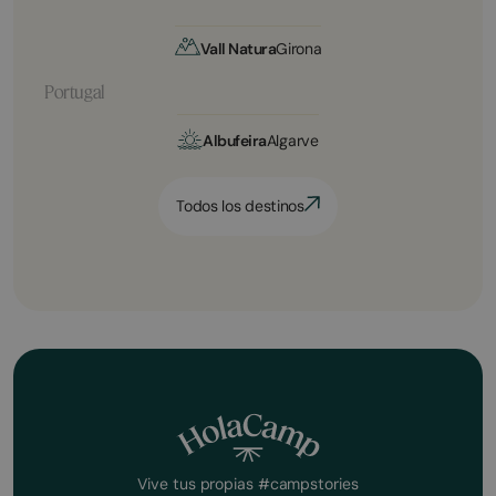
Vall Natura
Girona
Portugal
Albufeira
Algarve
Todos los destinos
Vive tus propias #campstories