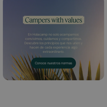
Campers with values
En Holacamp no solo acampamos:
convivimos, cuidamos y compartimos.
Descubre los principios que nos unen y
hacen de cada experiencia algo
extraordinario.
Conoce nuestros normas