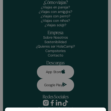
¿Cómo viajas?
¿Viajas en pareja?
¿Viajas con amig@s?
¿Viajas con perro?
¿Viajas con niños?
¿Viajas sol@?
Empresa
Sobre Nosotros
Sostenibilidad
¿Quieres ser HolaCamp?
Campstories
Contacto
Descargas
App Store
Google Play
Redes Sociales
Política de privacidad