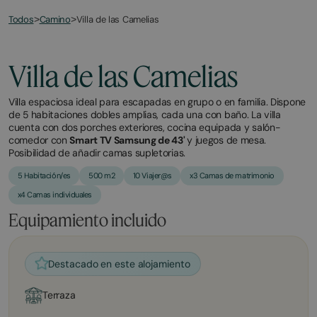
Todos
Villa de las Camelias
>
Camino
>
Villa de las Camelias
Villa espaciosa ideal para escapadas en grupo o en familia. Dispone
de 5 habitaciones dobles amplias, cada una con baño. La villa
cuenta con dos porches exteriores, cocina equipada y salón-
comedor con
Smart TV Samsung de 43'
y juegos de mesa.
Posibilidad de añadir camas supletorias.
5 Habitación/es
500 m2
10 Viajer@s
x3 Camas de matrimonio
x4 Camas individuales
Equipamiento incluido
Destacado en este alojamiento
Terraza