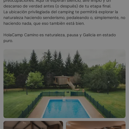
preocupaciones. Aquí te esperan silencio, aire limpio y un
descanso de verdad antes (o después) de tu etapa final.
La ubicación privilegiada del camping te permitirá explorar la
naturaleza haciendo senderismo, pedaleando o, simplemente, no
haciendo nada, que eso también está bien.
HolaCamp Camino es naturaleza, pausa y Galicia en estado
puro.