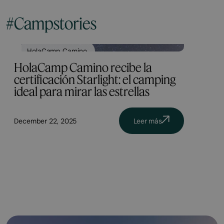
#Campstories
HolaCamp Camino
HolaCamp Camino recibe la
certificación Starlight: el camping
ideal para mirar las estrellas
December 22, 2025
Leer más