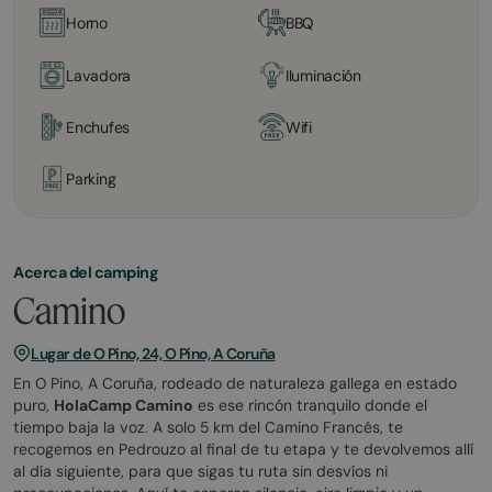
Horno
BBQ
Lavadora
Iluminación
Enchufes
Wifi
Parking
Acerca del camping
Camino
Lugar de O Pino, 24, O Pino, A Coruña
En O Pino, A Coruña, rodeado de naturaleza gallega en estado
puro,
HolaCamp Camino
es ese rincón tranquilo donde el
tiempo baja la voz. A solo 5 km del Camino Francés, te
recogemos en Pedrouzo al final de tu etapa y te devolvemos allí
al día siguiente, para que sigas tu ruta sin desvíos ni