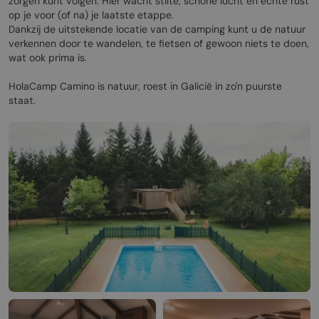
zorgen kunt volgen. Hier wacht stilte, schone lucht en echte rust
op je voor (of na) je laatste etappe.
Dankzij de uitstekende locatie van de camping kunt u de natuur
verkennen door te wandelen, te fietsen of gewoon niets te doen,
wat ook prima is.
HolaCamp Camino is natuur, roest in Galicië in zo'n puurste
staat.