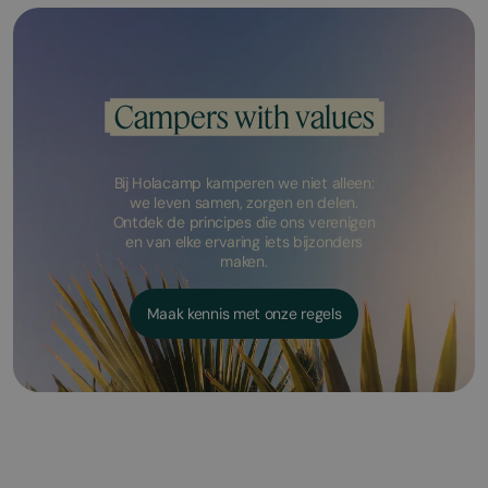
Campers with values
Bij Holacamp kamperen we niet alleen:
we leven samen, zorgen en delen.
Ontdek de principes die ons verenigen
en van elke ervaring iets bijzonders
maken.
Maak kennis met onze regels