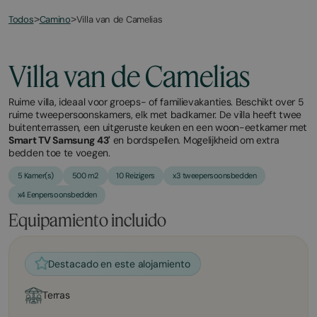
Todos
Villa van de Camelias
>
Camino
>
Villa van de Camelias
Ruime villa, ideaal voor groeps- of familievakanties. Beschikt over 5
ruime tweepersoonskamers, elk met badkamer. De villa heeft twee
buitenterrassen, een uitgeruste keuken en een woon-eetkamer met
Smart TV Samsung 43'
en bordspellen. Mogelijkheid om extra
bedden toe te voegen.
5 Kamer(s)
500 m2
10 Reizigers
x3 tweepersoonsbedden
x4 Eenpersoonsbedden
Equipamiento incluido
Destacado en este alojamiento
Terras