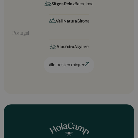
Sitges Relax
Barcelona
Vall Natura
Girona
Portugal
Albufeira
Algarve
Alle bestemmingen