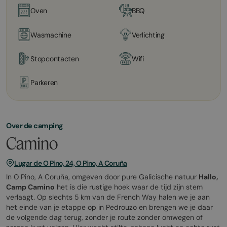
Oven
BBQ
Wasmachine
Verlichting
Stopcontacten
Wifi
Parkeren
Over de camping
Camino
Lugar de O Pino, 24, O Pino, A Coruña
In O Pino, A Coruña, omgeven door pure Galicische natuur
Hallo,
Camp Camino
het is die rustige hoek waar de tijd zijn stem
verlaagt. Op slechts 5 km van de French Way halen we je aan
het einde van je etappe op in Pedrouzo en brengen we je daar
de volgende dag terug, zonder je route zonder omwegen of