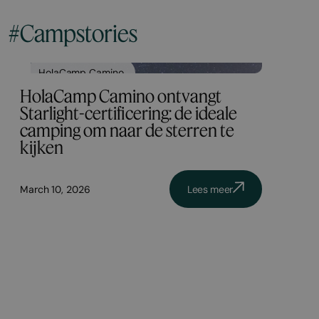
#Campstories
HolaCamp Camino
HolaCamp Camino ontvangt
Starlight-certificering: de ideale
camping om naar de sterren te
kijken
March 10, 2026
Lees meer