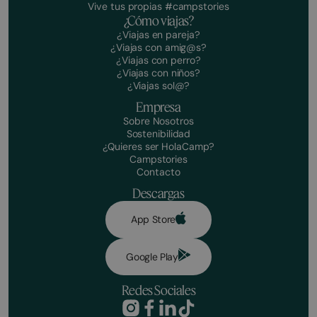
Vive tus propias #campstories
¿Cómo viajas?
¿Viajas en pareja?
¿Viajas con amig@s?
¿Viajas con perro?
¿Viajas con niños?
¿Viajas sol@?
Empresa
Sobre Nosotros
Sostenibilidad
¿Quieres ser HolaCamp?
Campstories
Contacto
Descargas
App Store
Google Play
Redes Sociales