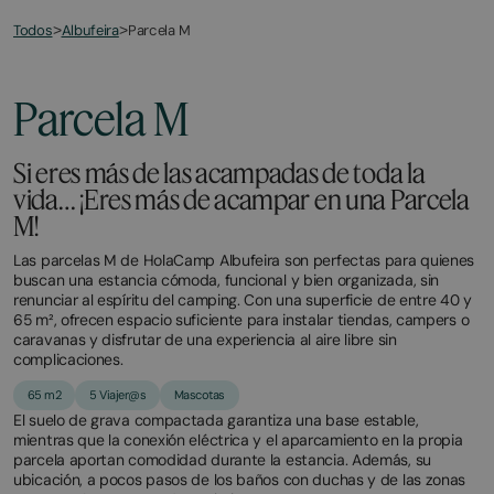
Todos
Parcela M
>
Albufeira
>
Parcela M
Si eres más de las acampadas de toda la
vida… ¡Eres más de acampar en una Parcela
M!
Las parcelas M de HolaCamp Albufeira son perfectas para quienes
buscan una estancia cómoda, funcional y bien organizada, sin
renunciar al espíritu del camping. Con una superficie de entre 40 y
65 m², ofrecen espacio suficiente para instalar tiendas, campers o
caravanas y disfrutar de una experiencia al aire libre sin
complicaciones.
65 m2
5 Viajer@s
Mascotas
El suelo de grava compactada garantiza una base estable,
mientras que la conexión eléctrica y el aparcamiento en la propia
parcela aportan comodidad durante la estancia. Además, su
ubicación, a pocos pasos de los baños con duchas y de las zonas