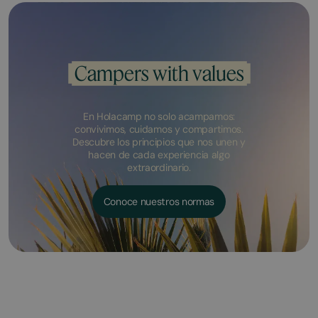
Campers with values
En Holacamp no solo acampamos:
convivimos, cuidamos y compartimos.
Descubre los principios que nos unen y
hacen de cada experiencia algo
extraordinario.
Conoce nuestros normas