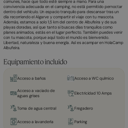
comunes, hace que todo esté siempre a mano. Para una
convivencia adecuada en el camping, no está permitido pernoctar
dentro del vehículo. Un espacio tranquilo para descansar tras un
día recorriendo el Algarve y compartir el viaje con tu mascota.
Además, estamos a solo 1,5 km del centro de Albufeira y de sus
playas doradas, así que tanto si buscas días tranquilos como
planes animados, estás en el lugar perfecto. También puedes venir
con tu mascota, porque aquí todo el mundo es bienvenido.
Libertad, naturaleza y buena energía. Así es acampar en HolaCamp
Albufeira.
Equipamiento incluido
Acceso a baños
Acceso a WC químico
Acceso a vaciado de
Electricidad 10 Amps
aguas grises
Toma de agua central
Fregadero
Acceso a lavandería
Parking