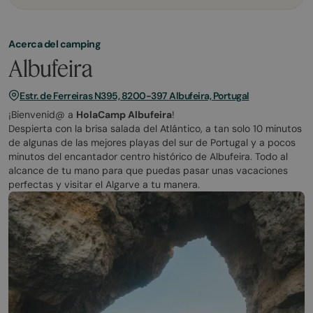
Acerca del camping
Albufeira
Estr. de Ferreiras N395, 8200-397 Albufeira, Portugal
¡Bienvenid@ a
HolaCamp Albufeira
!
Despierta con la brisa salada del Atlántico, a tan solo 10 minutos
de algunas de las mejores playas del sur de Portugal y a pocos
minutos del encantador centro histórico de Albufeira. Todo al
alcance de tu mano para que puedas pasar unas vacaciones
perfectas y visitar el Algarve a tu manera.