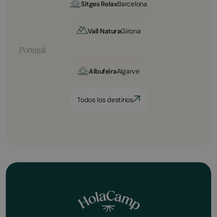
Sitges Relax
Barcelona
Vall Natura
Girona
Portugal
Albufeira
Algarve
Todos los destinos