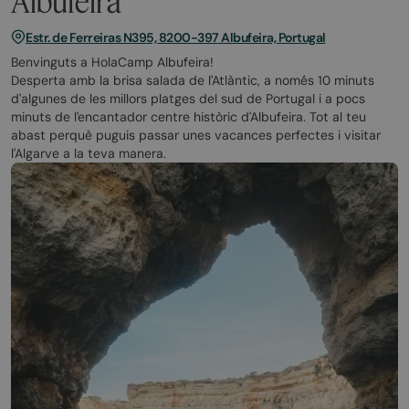
Albufeira
Estr. de Ferreiras N395, 8200-397 Albufeira, Portugal
Benvinguts a HolaCamp Albufeira!
Desperta amb la brisa salada de l'Atlàntic, a només 10 minuts
d'algunes de les millors platges del sud de Portugal i a pocs
minuts de l'encantador centre històric d'Albufeira. Tot al teu
abast perquè puguis passar unes vacances perfectes i visitar
l'Algarve a la teva manera.