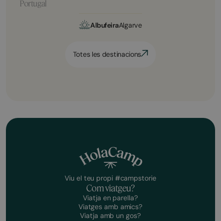
Portugal
Albufeira
Algarve
Totes les destinacions
Viu el teu propi #campstorie
Com viatgeu?
Viatja en parella?
Viatges amb amics?
Viatja amb un gos?