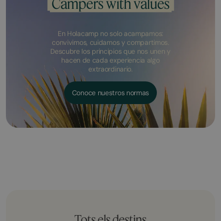
Campers with values
En Holacamp no solo acampamos:
convivimos, cuidamos y compartimos.
Descubre los principios que nos unen y
hacen de cada experiencia algo
extraordinario.
Conoce nuestros normas
Tots els destins