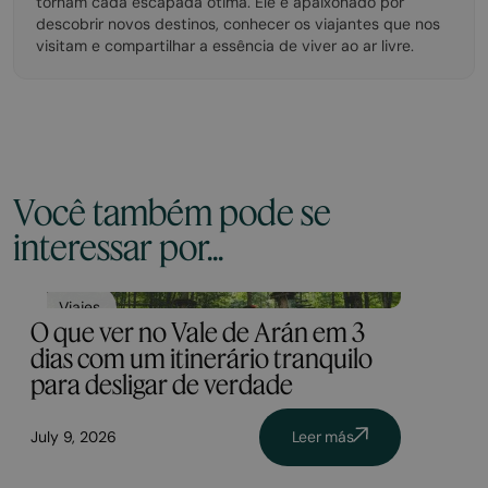
tornam cada escapada ótima. Ele é apaixonado por
descobrir novos destinos, conhecer os viajantes que nos
visitam e compartilhar a essência de viver ao ar livre.
Você também pode se
interessar por...
Viajes
O que ver no Vale de Arán em 3
dias com um itinerário tranquilo
para desligar de verdade
July 9, 2026
Leer más