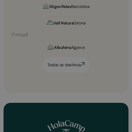
Sitges Relax
Barcelona
Vall Natura
Girona
Portugal
Albufeira
Algarve
Todos os destinos