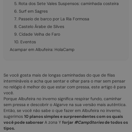
5. Rota dos Sete Vales Suspensos: caminhada costeira
6. Surf em Sagres
7. Passeio de barco por La Ria Formosa
8. Castelo Árabe de Silves
9. Cidade Velha de Faro
10. Eventos
Acampar em Albufeira: HolaCamp
Se você gosta mais de longas caminhadas do que de filas
intermináveis e acha que sentar e olhar para o mar sem pensar
no relógio é melhor do que estar com pressa, este artigo é para
você.
Porque Albufeira no inverno significa respirar fundo, caminhar
sem pressa e descobrir o Algarve na sua versão mais autêntica.
Então, se você não sabe o que fazer em Albufeira no inverno,
sugerimos
10 planos simples e surpreendentes com os quais
você pode saborear
A zona Y
forjar
#CampStories
de todos os
tipos.