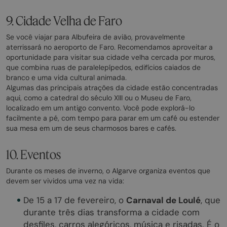
9. Cidade Velha de Faro
Se você viajar para Albufeira de avião, provavelmente
aterrissará no aeroporto de Faro. Recomendamos aproveitar a
oportunidade para visitar sua cidade velha cercada por muros,
que combina ruas de paralelepípedos, edifícios caiados de
branco e uma vida cultural animada.
Algumas das principais atrações da cidade estão concentradas
aqui, como a catedral do século XIII ou o Museu de Faro,
localizado em um antigo convento. Você pode explorá-lo
facilmente a pé, com tempo para parar em um café ou estender
sua mesa em um de seus charmosos bares e cafés.
10. Eventos
Durante os meses de inverno, o Algarve organiza eventos que
devem ser vividos uma vez na vida:
De 15 a 17 de fevereiro, o
Carnaval de Loulé
, que
durante três dias transforma a cidade com
desfiles, carros alegóricos, música e risadas. É o