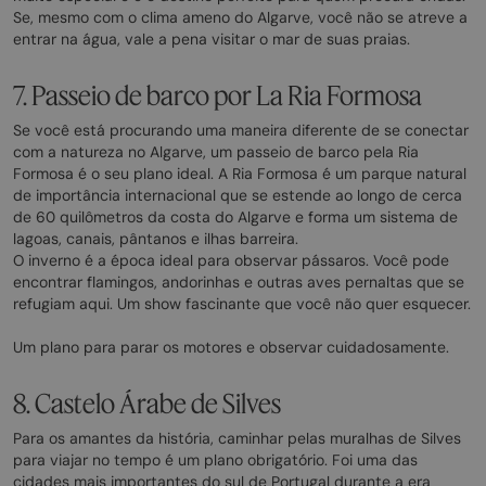
Se, mesmo com o clima ameno do Algarve, você não se atreve a
entrar na água, vale a pena visitar o mar de suas praias.
7. Passeio de barco por La Ria Formosa
Se você está procurando uma maneira diferente de se conectar
com a natureza no Algarve, um passeio de barco pela Ria
Formosa é o seu plano ideal. A Ria Formosa é um parque natural
de importância internacional que se estende ao longo de cerca
de 60 quilômetros da costa do Algarve e forma um sistema de
lagoas, canais, pântanos e ilhas barreira.
O inverno é a época ideal para observar pássaros. Você pode
encontrar flamingos, andorinhas e outras aves pernaltas que se
refugiam aqui. Um show fascinante que você não quer esquecer.
Um plano para parar os motores e observar cuidadosamente.
8. Castelo Árabe de Silves
Para os amantes da história, caminhar pelas muralhas de Silves
para viajar no tempo é um plano obrigatório. Foi uma das
cidades mais importantes do sul de Portugal durante a era