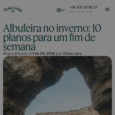
+34 931 35 85 37
PT
Seg-Dom 9h às 21h
Albufeira no inverno: 10
planos para um fim de
semana
Blog publicado el
Feb 09, 2026
por
Olivia Jero