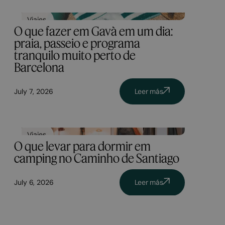
Viajes
O que fazer em Gavà em um dia:
praia, passeio e programa
tranquilo muito perto de
Barcelona
July 7, 2026
Leer más
Viajes
O que levar para dormir em
camping no Caminho de Santiago
July 6, 2026
Leer más