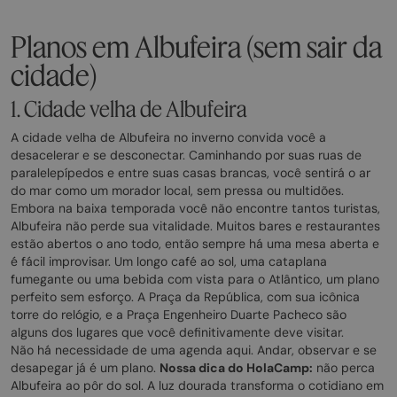
Planos em Albufeira (sem sair da
cidade)
1. Cidade velha de Albufeira
A cidade velha de Albufeira no inverno convida você a
desacelerar e se desconectar. Caminhando por suas ruas de
paralelepípedos e entre suas casas brancas, você sentirá o ar
do mar como um morador local, sem pressa ou multidões.
Embora na baixa temporada você não encontre tantos turistas,
Albufeira não perde sua vitalidade. Muitos bares e restaurantes
estão abertos o ano todo, então sempre há uma mesa aberta e
é fácil improvisar. Um longo café ao sol, uma cataplana
fumegante ou uma bebida com vista para o Atlântico, um plano
perfeito sem esforço. A Praça da República, com sua icônica
torre do relógio, e a Praça Engenheiro Duarte Pacheco são
alguns dos lugares que você definitivamente deve visitar.
Não há necessidade de uma agenda aqui. Andar, observar e se
desapegar já é um plano.
Nossa dica do HolaCamp:
não perca
Albufeira ao pôr do sol. A luz dourada transforma o cotidiano em