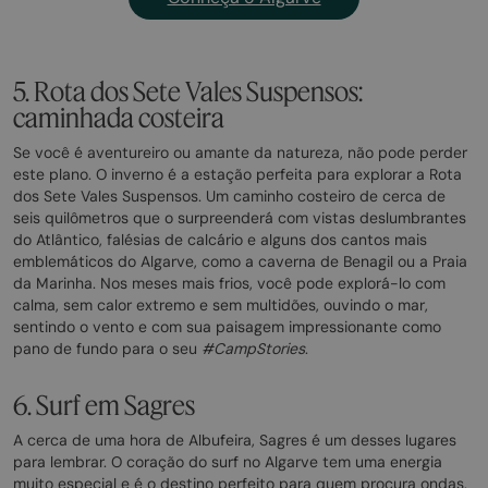
5. Rota dos Sete Vales Suspensos:
caminhada costeira
Se você é aventureiro ou amante da natureza, não pode perder
este plano. O inverno é a estação perfeita para explorar a Rota
dos Sete Vales Suspensos. Um caminho costeiro de cerca de
seis quilômetros que o surpreenderá com vistas deslumbrantes
do Atlântico, falésias de calcário e alguns dos cantos mais
emblemáticos do Algarve, como a caverna de Benagil ou a Praia
da Marinha. Nos meses mais frios, você pode explorá-lo com
calma, sem calor extremo e sem multidões, ouvindo o mar,
sentindo o vento e com sua paisagem impressionante como
pano de fundo para o seu
#CampStories
.
6. Surf em Sagres
A cerca de uma hora de Albufeira, Sagres é um desses lugares
para lembrar. O coração do surf no Algarve tem uma energia
muito especial e é o destino perfeito para quem procura ondas.