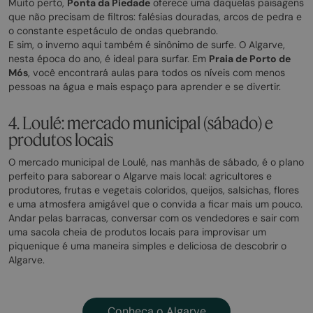
Muito perto,
Ponta da Piedade
oferece uma daquelas paisagens
que não precisam de filtros: falésias douradas, arcos de pedra e
o constante espetáculo de ondas quebrando.
E sim, o inverno aqui também é sinônimo de surfe. O Algarve,
nesta época do ano, é ideal para surfar. Em
Praia de Porto de
Mós
, você encontrará aulas para todos os níveis com menos
pessoas na água e mais espaço para aprender e se divertir.
4. Loulé: mercado municipal (sábado) e
produtos locais
O mercado municipal de Loulé, nas manhãs de sábado, é o plano
perfeito para saborear o Algarve mais local: agricultores e
produtores, frutas e vegetais coloridos, queijos, salsichas, flores
e uma atmosfera amigável que o convida a ficar mais um pouco.
Andar pelas barracas, conversar com os vendedores e sair com
uma sacola cheia de produtos locais para improvisar um
piquenique é uma maneira simples e deliciosa de descobrir o
Algarve.
Conheça o Algarve