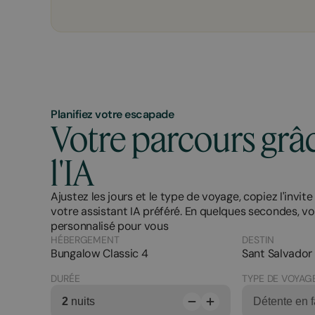
Planifiez votre escapade
Votre parcours grâ
l'IA
Ajustez les jours et le type de voyage, copiez l'invite
votre assistant IA préféré. En quelques secondes, vo
personnalisé pour vous
HÉBERGEMENT
DESTIN
Bungalow Classic 4
Sant Salvador
DURÉE
TYPE DE VOYAG
2
nuits
Détente en f