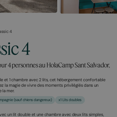
ssic 4
sic 4
our 4 personnes au HolaCamp Sant Salvador,
et 1 chambre avec 2 lits, cet hébergement confortable
ez la magie de vivre des moments privilégiés dans un
 la mer.
pagnie (sauf chiens dangereux)
x1 Lits doubles
ec un lit double et une chambre avec deux lits simples,