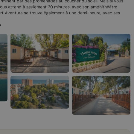
terminent par des promenades au coucher du soleil. Mais si vous
ne vous attend à seulement 30 minutes, avec son amphithéâtre
Port Aventura se trouve également à une demi-heure, avec ses
.