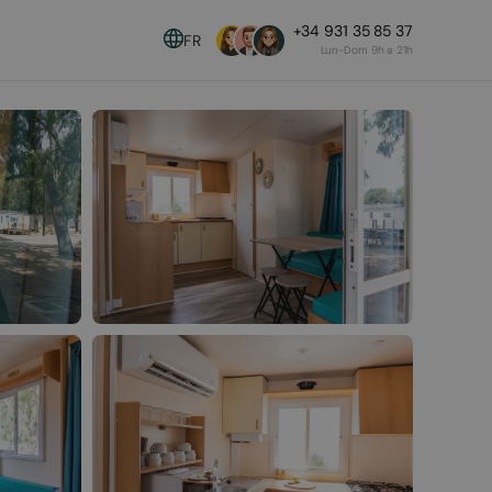
+34 931 35 85 37
FR
Lun-Dom 9h a 21h