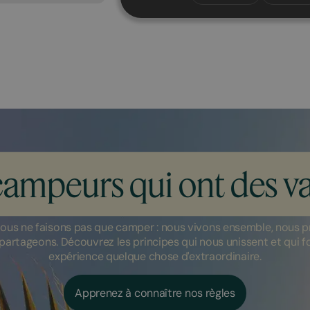
campeurs qui ont des va
ous ne faisons pas que camper : nous vivons ensemble, nous p
partageons. Découvrez les principes qui nous unissent et qui 
expérience quelque chose d'extraordinaire.
Apprenez à connaître nos règles