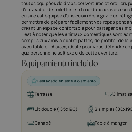
toutes équipées de draps, couvertures et oreillers p
d'un lavabo, de toilettes et d'une douche avec eau c
cuisine est équipée d'une cuisinière à gaz, d'un réfri
permettra de préparer facilement vos repas pendant 
créant un espace confortable pour partager des mom
Il est à noter que les animaux domestiques sont admi
compris aux amis à quatre pattes, de profiter de leu
avec table et chaises, idéale pour vous détendre en pl
que personne ne soit exclu de cette aventure.
Equipamiento incluido
Destacado en este alojamiento
Terrasse
Climatis
Lit double (135x190)
2 simples (80x19
Canapé
Table à manger