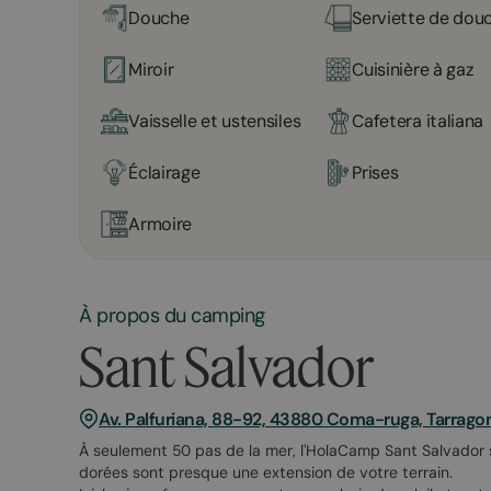
Douche
Serviette de dou
Miroir
Cuisinière à gaz
Vaisselle et ustensiles
Cafetera italiana
Éclairage
Prises
Armoire
À propos du camping
Sant Salvador
Av. Palfuriana, 88-92, 43880 Coma-ruga, Tarrago
À seulement 50 pas de la mer, l'HolaCamp Sant Salvador 
dorées sont presque une extension de votre terrain.