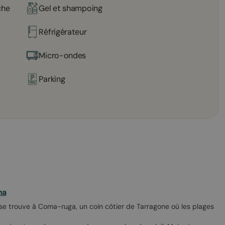
che
Gel et shampoing
Réfrigérateur
Micro-ondes
Parking
na
se trouve à Coma-ruga, un coin côtier de Tarragone où les plages