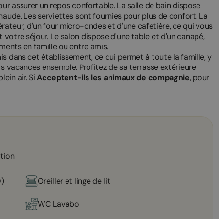
our assurer un repos confortable. La salle de bain dispose
haude. Les serviettes sont fournies pour plus de confort. La
gérateur, d'un four micro-ondes et d'une cafetière, ce qui vous
votre séjour. Le salon dispose d'une table et d'un canapé,
ents en famille ou entre amis.
s dans cet établissement, ce qui permet à toute la famille, y
rs vacances ensemble. Profitez de sa terrasse extérieure
ein air. Si
Acceptent-ils les animaux de compagnie
, pour
ation
0)
Oreiller et linge de lit
WC Lavabo