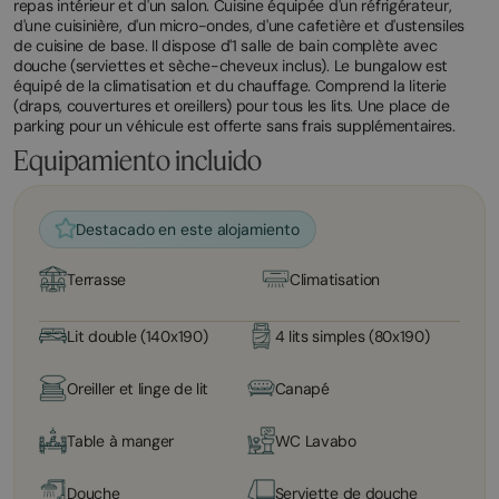
repas intérieur et d'un salon. Cuisine équipée d'un réfrigérateur,
d'une cuisinière, d'un micro-ondes, d'une cafetière et d'ustensiles
de cuisine de base. Il dispose d'1 salle de bain complète avec
douche (serviettes et sèche-cheveux inclus). Le bungalow est
équipé de la climatisation et du chauffage. Comprend la literie
(draps, couvertures et oreillers) pour tous les lits. Une place de
parking pour un véhicule est offerte sans frais supplémentaires.
Equipamiento incluido
Destacado en este alojamiento
Terrasse
Climatisation
Lit double (140x190)
4 lits simples (80x190)
Oreiller et linge de lit
Canapé
Table à manger
WC Lavabo
Douche
Serviette de douche