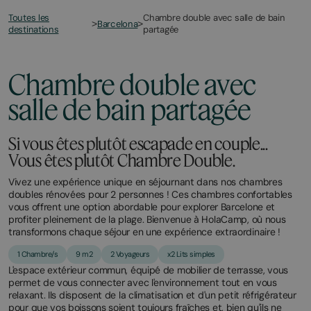
Toutes les
Chambre double avec salle de bain
>
Barcelona
>
destinations
partagée
Chambre double avec
salle de bain partagée
Si vous êtes plutôt escapade en couple...
Vous êtes plutôt Chambre Double.
Vivez une expérience unique en séjournant dans nos chambres
doubles rénovées pour 2 personnes ! Ces chambres confortables
vous offrent une option abordable pour explorer Barcelone et
profiter pleinement de la plage. Bienvenue à HolaCamp, où nous
transformons chaque séjour en une expérience extraordinaire !
1 Chambre/s
9 m2
2 Voyageurs
x2 Lits simples
L'espace extérieur commun, équipé de mobilier de terrasse, vous
permet de vous connecter avec l'environnement tout en vous
relaxant. Ils disposent de la climatisation et d'un petit réfrigérateur
pour que vos boissons soient toujours fraîches et, bien qu'ils ne