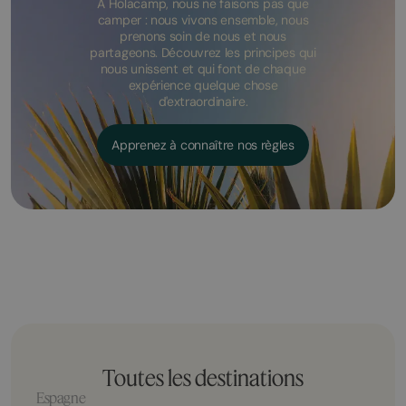
À Holacamp, nous ne faisons pas que
camper : nous vivons ensemble, nous
prenons soin de nous et nous
partageons. Découvrez les principes qui
nous unissent et qui font de chaque
expérience quelque chose
d'extraordinaire.
Apprenez à connaître nos règles
Toutes les destinations
Espagne