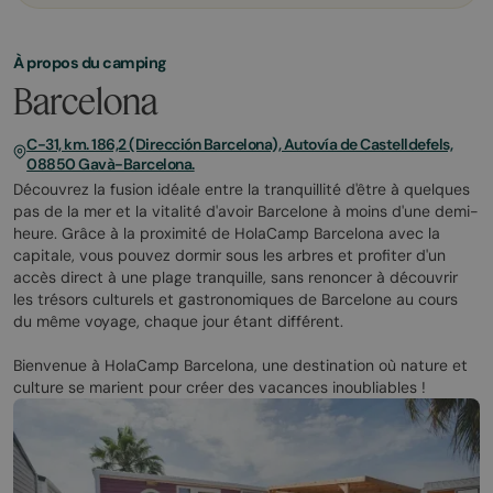
À propos du camping
Barcelona
C-31, km. 186,2 (Dirección Barcelona), Autovía de Castelldefels,
08850 Gavà-Barcelona.
Découvrez la fusion idéale entre la tranquillité d'être à quelques
pas de la mer et la vitalité d'avoir Barcelone à moins d'une demi-
heure. Grâce à la proximité de HolaCamp Barcelona avec la
capitale, vous pouvez dormir sous les arbres et profiter d'un
accès direct à une plage tranquille, sans renoncer à découvrir
les trésors culturels et gastronomiques de Barcelone au cours
du même voyage, chaque jour étant différent.
Bienvenue à HolaCamp Barcelona, une destination où nature et
culture se marient pour créer des vacances inoubliables !