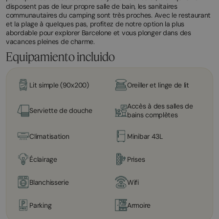
disposent pas de leur propre salle de bain, les sanitaires
communautaires du camping sont très proches. Avec le restaurant
et la plage à quelques pas, profitez de notre option la plus
abordable pour explorer Barcelone et vous plonger dans des
vacances pleines de charme.
Equipamiento incluido
Lit simple (90x200)
Oreiller et linge de lit
Accès à des salles de
Serviette de douche
bains complètes
Climatisation
Minibar 43L
Éclairage
Prises
Blanchisserie
Wifi
Parking
Armoire