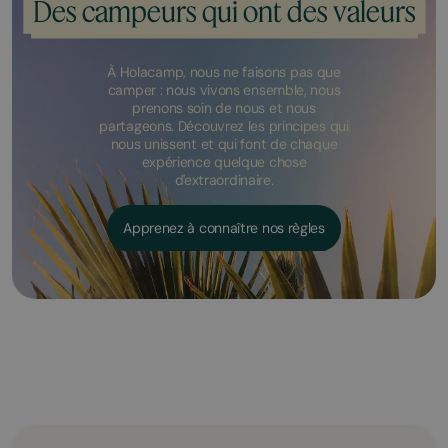
Des campeurs qui ont des valeurs
À Holacamp, nous ne faisons pas que
camper : nous vivons ensemble, nous
prenons soin de nous et nous
partageons. Découvrez les principes qui
nous unissent et qui font de chaque
expérience quelque chose
d'extraordinaire.
Apprenez à connaître nos règles