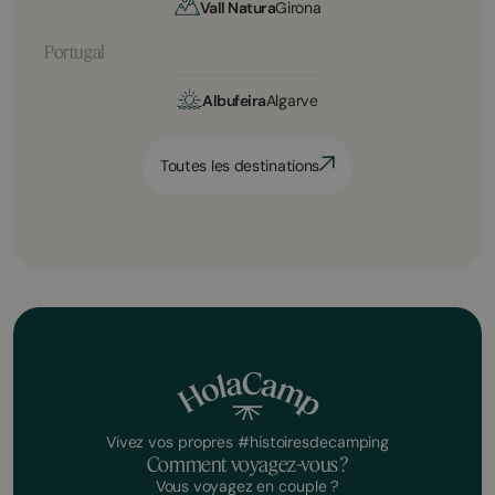
Vall Natura
Girona
Portugal
Albufeira
Algarve
Toutes les destinations
Vivez vos propres #histoiresdecamping
Comment voyagez-vous ?
Vous voyagez en couple ?