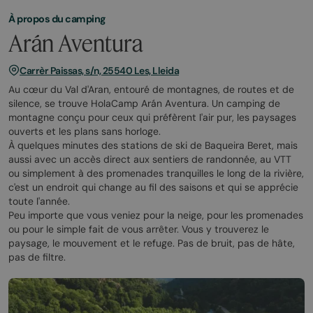
À propos du camping
Arán Aventura
Carrèr Paissas, s/n, 25540 Les, Lleida
Au cœur du Val d'Aran, entouré de montagnes, de routes et de
silence, se trouve HolaCamp Arán Aventura. Un camping de
montagne conçu pour ceux qui préfèrent l'air pur, les paysages
ouverts et les plans sans horloge.
À quelques minutes des stations de ski de Baqueira Beret, mais
aussi avec un accès direct aux sentiers de randonnée, au VTT
ou simplement à des promenades tranquilles le long de la rivière,
c'est un endroit qui change au fil des saisons et qui se apprécie
toute l'année.
Peu importe que vous veniez pour la neige, pour les promenades
ou pour le simple fait de vous arrêter. Vous y trouverez le
paysage, le mouvement et le refuge. Pas de bruit, pas de hâte,
pas de filtre.