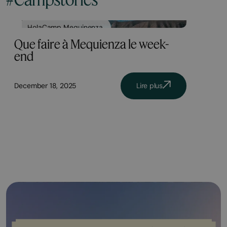
HolaCamp Mequinenza
Que faire à Mequienza le week-
end
December 18, 2025
Lire plus