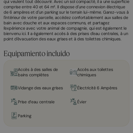
qui veulent tout découvrir. Avec un sol compacté, il a une superficie
comprise entre 40 et 64 m². Il dispose d'une connexion électrique
de 6 ampères et d'un parking sur le terrain lui-même. Garez-vous à
l'intérieur de votre parcelle, accédez confortablement aux salles de
bain avec douche et aux espaces communs, et partagez
l'expérience avec votre animal de compagnie, qui est également le
bienvenu ici. Il a également accès à des prises d'eau centrales, à un
point d'évacuation des eaux grises et à des toilettes chimiques.
Equipamiento incluido
Accès à des salles de
Accès aux toilettes
bains complètes
chimiques
Vidange des eaux grises
Électricité 6 Ampères
Prise d’eau centrale
Évier
Parking