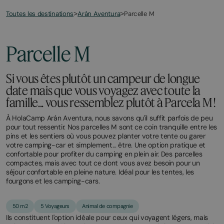
Toutes les destinations
Parcelle M
>
Arán Aventura
>
Parcelle M
Si vous êtes plutôt un campeur de longue
date mais que vous voyagez avec toute la
famille... vous ressemblez plutôt à Parcela M !
À HolaCamp Arán Aventura, nous savons qu'il suffit parfois de peu
pour tout ressentir. Nos parcelles M sont ce coin tranquille entre les
pins et les sentiers où vous pouvez planter votre tente ou garer
votre camping-car et simplement... être. Une option pratique et
confortable pour profiter du camping en plein air. Des parcelles
compactes, mais avec tout ce dont vous avez besoin pour un
séjour confortable en pleine nature. Idéal pour les tentes, les
fourgons et les camping-cars.
50 m2
5 Voyageurs
Animal de compagnie
Ils constituent l'option idéale pour ceux qui voyagent légers, mais