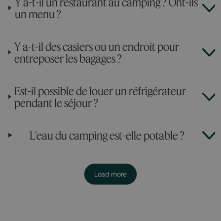
Y a-t-il un restaurant au camping ? Ont-ils
un menu ?
Y a-t-il des casiers ou un endroit pour
entreposer les bagages ?
Est-il possible de louer un réfrigérateur
pendant le séjour ?
L'eau du camping est-elle potable ?
Load more