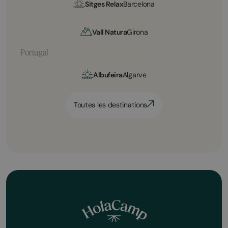
Sitges Relax
Barcelona
Vall Natura
Girona
Portugal
Albufeira
Algarve
Toutes les destinations