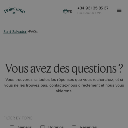
+34 931 35 85 37
FR
Lun-Dom 9h a 21h
Sant Salvador
FAQs
>
Vous avez des questions ?
Vous trouverez ici toutes les réponses que vous recherchez, et si
vous ne les trouvez pas, contactez-nous directement et nous vous
aiderons.
FILTER BY TOPIC
General
Horarios
Reservas