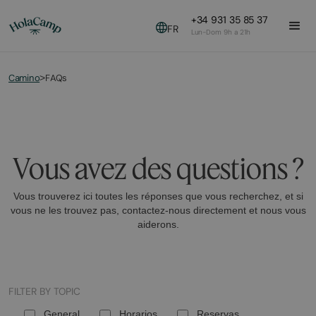
+34 931 35 85 37
FR
Lun-Dom 9h a 21h
Camino
FAQs
>
Vous avez des questions ?
Vous trouverez ici toutes les réponses que vous recherchez, et si
vous ne les trouvez pas, contactez-nous directement et nous vous
aiderons.
FILTER BY TOPIC
General
Horarios
Reservas