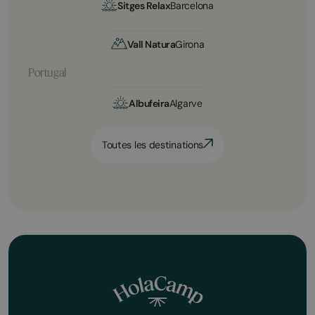
Sitges Relax
Barcelona
Vall Natura
Girona
Portugal
Albufeira
Algarve
Toutes les destinations