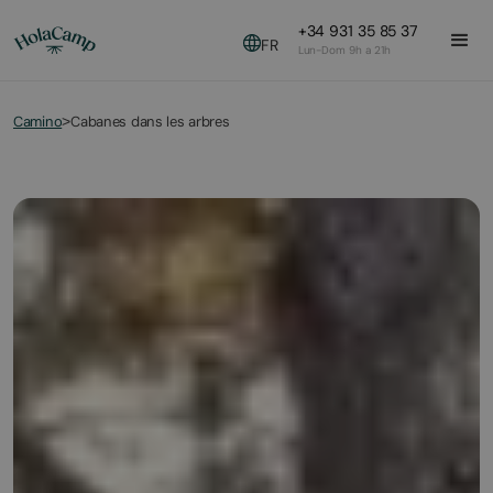
+34 931 35 85 37
FR
Lun-Dom 9h a 21h
Camino
Cabanes dans les arbres
>