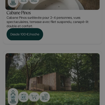
Cabane Pinos
Cabane Pinos surélevée pour 2-4 personnes, vues
spectaculaires, terrasse avec filet suspendu, canapé-lit
double et confort.
Desde 100 €/noche
This is some text inside of a div block.
x2
x6