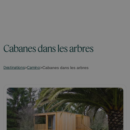
Cabanes dans les arbres
Destinations
Camino
>
>
Cabanes dans les arbres
This is some text inside of a div block.