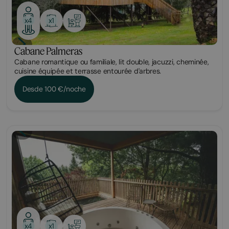
x1
x4
Cabane Palmeras
Cabane romantique ou familiale, lit double, jacuzzi, cheminée,
cuisine équipée et terrasse entourée d'arbres.
Desde 100 €/noche
This is some text inside of a div block.
x1
x4