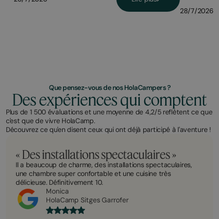
28/7/2026
Que pensez-vous de nos HolaCampers ?
Des expériences qui comptent
Plus de 1 500 évaluations et une moyenne de 4,2/5 reflètent ce que
c'est que de vivre HolaCamp.
Découvrez ce qu'en disent ceux qui ont déjà participé à l'aventure !
« Des installations spectaculaires »
Il a beaucoup de charme, des installations spectaculaires,
une chambre super confortable et une cuisine très
délicieuse. Définitivement 10.
Monica
HolaCamp Sitges Garrofer