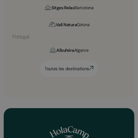
Sitges Relax
Barcelona
Vall Natura
Girona
Portugal
Albufeira
Algarve
Toutes les destinations