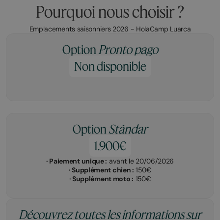
Pourquoi nous choisir ?
Emplacements saisonniers 2026 - HolaCamp Luarca
Option
Pronto pago
Non disponible
Option
Stándar
1.900€
· Paiement unique :
avant le 20/06/2026
· Supplément chien :
150€
· Supplément moto :
150€
Découvrez toutes les informations sur