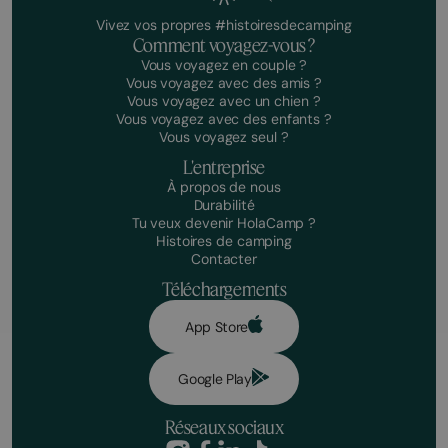
Vivez vos propres #histoiresdecamping
Comment voyagez-vous ?
Vous voyagez en couple ?
Vous voyagez avec des amis ?
Vous voyagez avec un chien ?
Vous voyagez avec des enfants ?
Vous voyagez seul ?
L'entreprise
À propos de nous
Durabilité
Tu veux devenir HolaCamp ?
Histoires de camping
Contacter
Téléchargements
App Store
Google Play
Réseaux sociaux