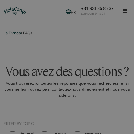
+34 931 35 85 37
FR
Lun-Dom 9h a 21h
La Franca
FAQs
>
Vous avez des questions ?
Vous trouverez ici toutes les réponses que vous recherchez, et si
vous ne les trouvez pas, contactez-nous directement et nous vous
aiderons.
FILTER BY TOPIC
General
Horarios
Reservas