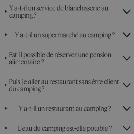
Y a-t-il un service de blanchisserie au
camping ?
Y a-t-il un supermarché au camping ?
Est-il possible de réserver une pension
alimentaire ?
Puis-je aller au restaurant sans être client
du camping ?
Y a-t-il un restaurant au camping ?
L'eau du camping est-elle potable ?