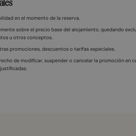
ales
ilidad en el momento de la reserva.
amente sobre el precio base del alojamiento, quedando exclu
ntos u otros conceptos.
ras promociones, descuentos o tarifas especiales.
erecho de modificar, suspender o cancelar la promoción en 
ustificadas.