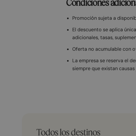
Condiciones adicion
Promoción sujeta a disponib
El descuento se aplica únic
adicionales, tasas, supleme
Oferta no acumulable con ot
La empresa se reserva el d
siempre que existan causas j
Todos los destinos