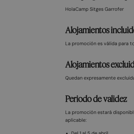
HolaCamp Sitges Garrofer
Alojamientos inclui
La promoción es válida para t
Alojamientos exclui
Quedan expresamente excluidas
Periodo de validez
La promoción estará disponible
aplicable:
Del 1 al 5 de abril