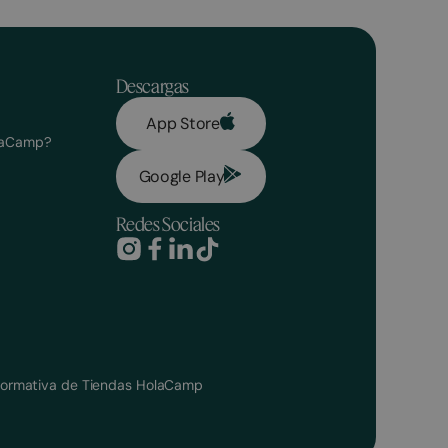
Descargas
App Store
olaCamp?
Google Play
Redes Sociales
ormativa de Tiendas HolaCamp