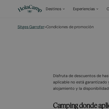
Destinos
Experiencias
C
Sitges Garrofer
Condiciones de promoción
>
Condicio
“¡Hasta u
Disfruta de descuentos de hast
aplicable no está garantizado y
alojamiento y la disponibilidad
Camping donde apli