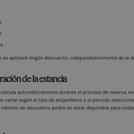
o
e
re
o se aplicará ningún descuento, independientemente de la du
ación de la estancia
 calcula automáticamente durante el proceso de reserva, en
 variar según el tipo de alojamiento y el periodo seleccio
 máximo de descuento podrá no estar disponible para todas 