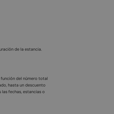
ración de la estancia.
 función del número total
nado, hasta un descuento
las fechas, estancias o