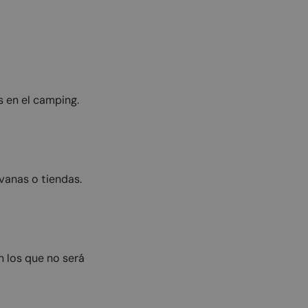
 en el camping.
vanas o tiendas.
n los que no será