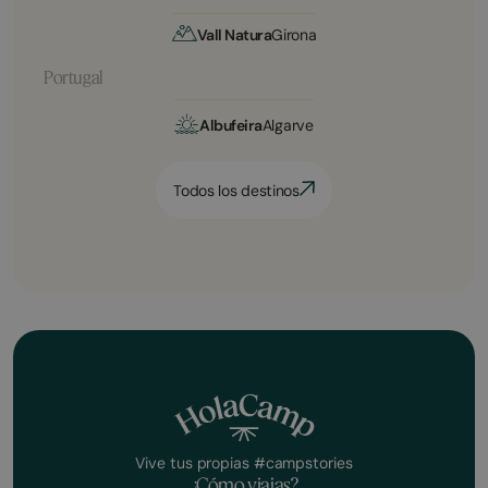
Vall Natura
Girona
Portugal
Albufeira
Algarve
Todos los destinos
Vive tus propias #campstories
¿Cómo viajas?