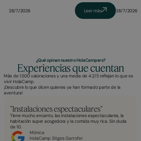
28/7/2026
Leer más
28/7/2026
¿Qué opinan nuestro HolaCampers?
Experiencias que cuentan
Más de 1.500 valoraciones y una media de 4.2/5 reflejan lo que es
vivir HolaCamp.
¡Descubre lo que dicen quienes ya han formado parte de la
aventura!
"Instalaciones espectaculares"
Tiene mucho encanto, las instalaciones espectaculares, la
habitación super acogedora y la comida muy rica. Sin duda
de 10.
Mónica
HolaCamp Sitges Garrofer