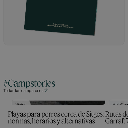
#Campstories
Todas las campstories
Viajes
HolaCam
Playas para perros cerca de Sitges:
Rutas de
normas, horarios y alternativas
Garraf: 