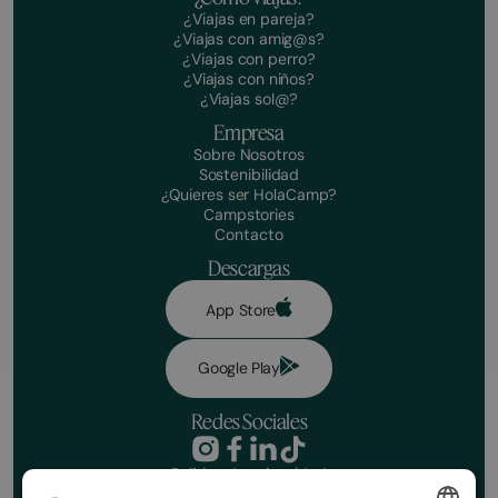
¿Viajas en pareja?
¿Viajas con amig@s?
¿Viajas con perro?
¿Viajas con niños?
¿Viajas sol@?
Empresa
Sobre Nosotros
Sostenibilidad
¿Quieres ser HolaCamp?
Campstories
Contacto
Descargas
App Store
Google Play
Redes Sociales
Política de privacidad
Condiciones de reserva