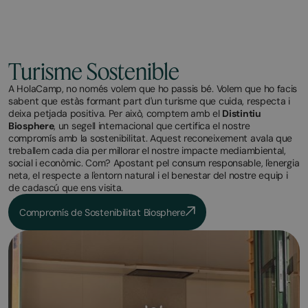
Turisme Sostenible
A HolaCamp, no només volem que ho passis bé. Volem que ho facis
sabent que estàs formant part d'un turisme que cuida, respecta i
deixa petjada positiva. Per això, comptem amb el
Distintiu
Biosphere
, un segell internacional que certifica el nostre
compromís amb la sostenibilitat. Aquest reconeixement avala que
treballem cada dia per millorar el nostre impacte mediambiental,
social i econòmic. Com? Apostant pel consum responsable, l'energia
neta, el respecte a l'entorn natural i el benestar del nostre equip i
de cadascú que ens visita.
Compromís de Sostenibilitat Biosphere