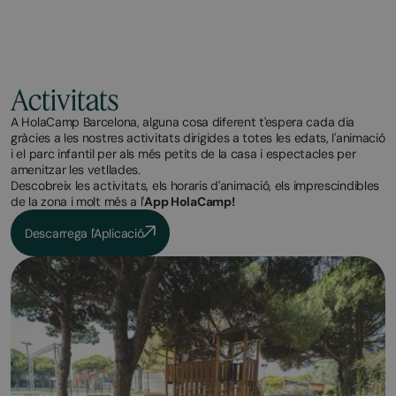
Activitats
A HolaCamp Barcelona, alguna cosa diferent t'espera cada dia
gràcies a les nostres activitats dirigides a totes les edats, l'animació
i el parc infantil per als més petits de la casa i espectacles per
amenitzar les vetllades.
Descobreix les activitats, els horaris d'animació, els imprescindibles
de la zona i molt més a l'
App HolaCamp!
Descarrega l'Aplicació