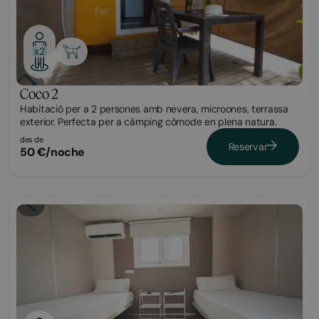
x2
Coco 2
Habitació per a 2 persones amb nevera, microones, terrassa
exterior. Perfecta per a càmping còmode en plena natura.
des de
Reservar
50 €/noche
Habitació