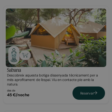
Glamping
x3
Sabana
Descobreix aquesta botiga dissenyada tècnicament per a
més aprofitament de l'espai. Viu en contacte ple amb la
natura.
des de
Reservar
45 €/noche