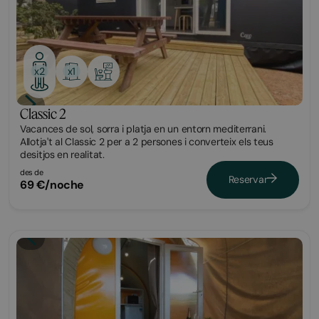
x1
x2
Classic 2
Vacances de sol, sorra i platja en un entorn mediterrani.
Allotja't al Classic 2 per a 2 persones i converteix els teus
desitjos en realitat.
des de
Reservar
69 €/noche
Glamping