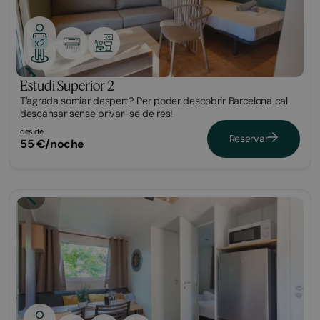
x2
Estudi Superior 2
T'agrada somiar despert? Per poder descobrir Barcelona cal
descansar sense privar-se de res!
des de
Reservar
55 €/noche
Bungalow