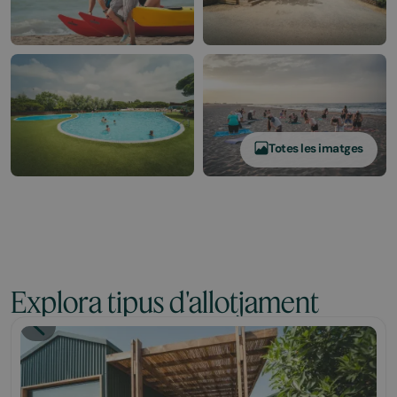
Totes les imatges
Explora tipus d'allotjament
Tiny