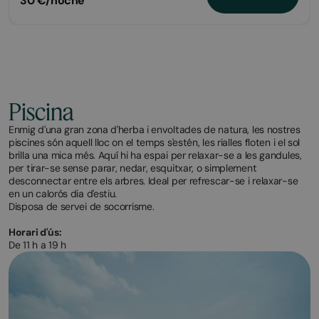
30 €/noche
Piscina
Enmig d'una gran zona d'herba i envoltades de natura, les nostres
piscines són aquell lloc on el temps s'estén, les rialles floten i el sol
brilla una mica més. Aquí hi ha espai per relaxar-se a les gandules,
per tirar-se sense parar, nedar, esquitxar, o simplement
desconnectar entre els arbres. Ideal per refrescar-se i relaxar-se
en un calorós dia d'estiu.
Disposa de servei de socorrisme.
Horari d'ús:
De 11 h a 19 h