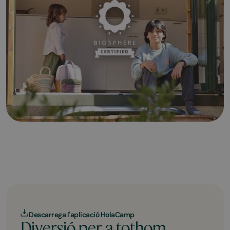
Descarrega l'aplicació HolaCamp
Diversió per a tothom