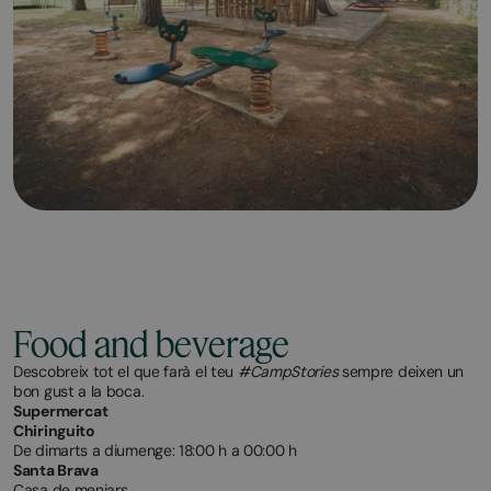
Food and beverage
Descobreix tot el que farà el teu
#CampStories
sempre deixen un
bon gust a la boca.
Supermercat
Chiringuito
De dimarts a diumenge: 18:00 h a 00:00 h
Santa Brava
Casa de menjars