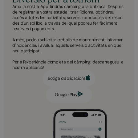
Amb la nostra App tindràs càmping a la butxaca. Després
de registrar la vostra estada i triar l'idioma, obtindreu
accés a totes les activitats, serveis i productes del resort
des d'un sol lloc, a través del qual podreu fer fàcilment
reserves i pagaments.
A més, podeu sol·licitar treballs de manteniment, informar
d'incidències i avaluar aquells serveis o activitats en què
heu participat.
Per a l'experiència completa del càmping, descarregueu la
nostra aplicació!
Botiga d'aplicacions
Google Play