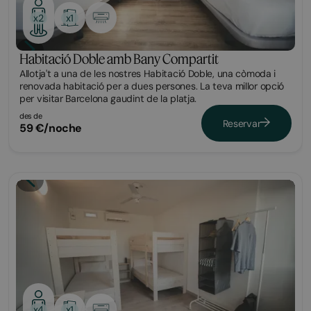
x1
x2
Habitació Doble amb Bany Compartit
Allotja't a una de les nostres Habitació Doble, una còmoda i
renovada habitació per a dues persones. La teva millor opció
per visitar Barcelona gaudint de la platja.
des de
Reservar
59 €/noche
Habitació
x1
x4