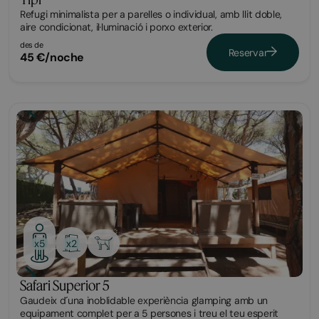
Refugi minimalista per a parelles o individual, amb llit doble,
aire condicionat, il·luminació i porxo exterior.
des de
Reservar
45 €/noche
Glamping
x2
x5
Safari Superior 5
Gaudeix d´una inoblidable experiència glamping amb un
equipament complet per a 5 persones i treu el teu esperit