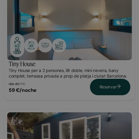
x1
x2
Tiny House
Tiny House per a 2 persones, llit doble, mini nevera, bany
complet, terrassa privada a prop de platja i ciutat Barcelona.
des de
73€
Reservar
59 €/noche
Bungalow