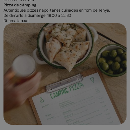
Pizza de càmping
Autèntiques pizzes napolitanes cuinades en forn de llenya.
De dimarts a diumenge: 18:00 a 22:30
Dilluns: tancat