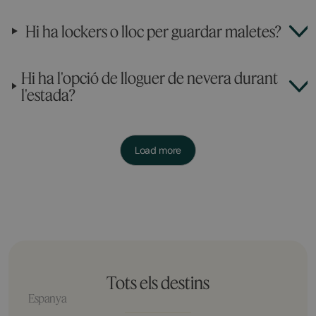
Hi ha lockers o lloc per guardar maletes?
Hi ha l'opció de lloguer de nevera durant
l'estada?
Load more
Tots els destins
Espanya