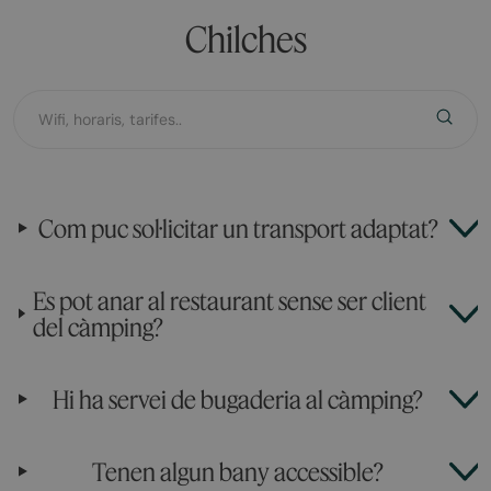
Chilches
Com puc sol·licitar un transport adaptat?
Es pot anar al restaurant sense ser client
del càmping?
Hi ha servei de bugaderia al càmping?
Tenen algun bany accessible?