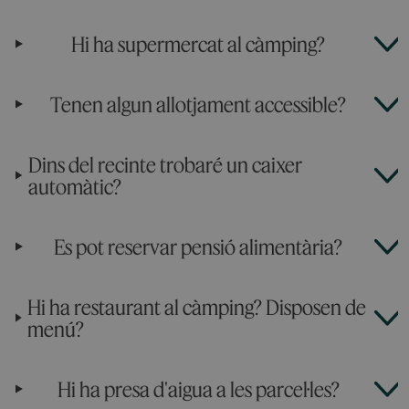
Hi ha supermercat al càmping?
Tenen algun allotjament accessible?
Dins del recinte trobaré un caixer
automàtic?
Es pot reservar pensió alimentària?
Hi ha restaurant al càmping? Disposen de
menú?
Hi ha presa d'aigua a les parcel·les?