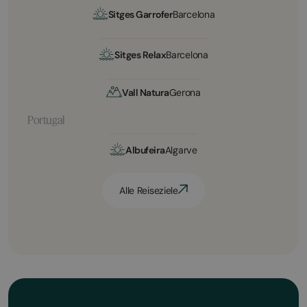
Sitges Garrofer
Barcelona
Sitges Relax
Barcelona
Vall Natura
Gerona
Portugal
Albufeira
Algarve
Alle Reiseziele