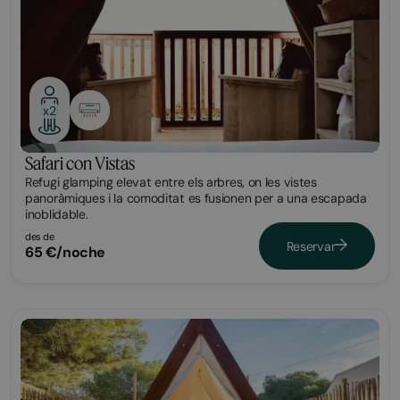
x2
Safari con Vistas
Refugi glamping elevat entre els arbres, on les vistes
panoràmiques i la comoditat es fusionen per a una escapada
inoblidable.
des de
Reservar
65 €/noche
Glamping