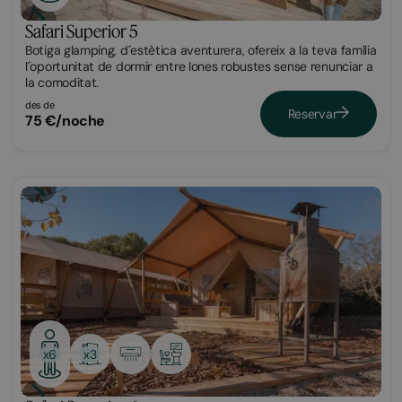
Safari Superior 5
Botiga glamping, d´estètica aventurera, ofereix a la teva família
l´oportunitat de dormir entre lones robustes sense renunciar a
la comoditat.
des de
Reservar
75 €/noche
Glamping
x3
x6