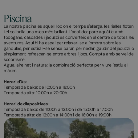
Piscina
La nostra piscina és aquell lloc on el temps s'allarga, les rialles floten
i el sol brilla una mica més brillant. L'acollidor parc aquàtic amb
tobogans, cascades i jacuzzi es converteix en el centre de totes les
aventures. Aquí hi ha espai per relaxar-se a l'ombra sobre les
gandules, per estirar-se sense parar, per nedar, gaudir del jacuzzi, o
simplement refrescar-se entre arbres i jocs. Compta amb servei de
socorrisme.
Aigua, aire net i natura: la combinació perfecta per viure l'estiu al
màxim.
Horari d'ús:
Temporada baixa:
de 10:00h a 18:00h
Temporada alta: 10:00h a 20:00h
Horari de diapositives:
Temporada baixa: de 11:00h a 13:00h i de 15:00h a 17:00h
Temporada alta: de 12:00h a 14:00h i de 16:00h a 19:00h