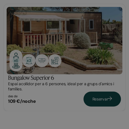
Bungalow
x3
x6
Bungalow Superior 6
Espai acollidor per a 6 persones, ideal per a grups d'amics i
famílies.
des de
Reservar
109 €/noche