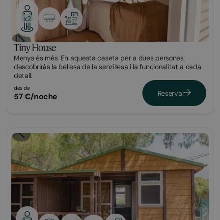
x2
Tiny House
Menys és més. En aquesta caseta per a dues persones
descobriràs la bellesa de la senzillesa i la funcionalitat a cada
detall.
des de
Reservar
57 €/noche
Bungalow