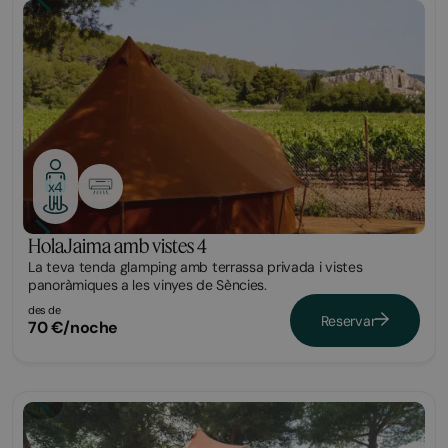
Glamping
x4
HolaJaima amb vistes 4
La teva tenda glamping amb terrassa privada i vistes
panoràmiques a les vinyes de Sències.
des de
Reservar
70 €/noche
Glamping