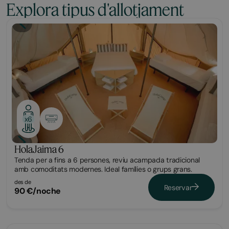
Explora tipus d'allotjament
Glamping
x6
HolaJaima 6
Tenda per a fins a 6 persones, reviu acampada tradicional
amb comoditats modernes. Ideal famílies o grups grans.
des de
Reservar
90 €/noche