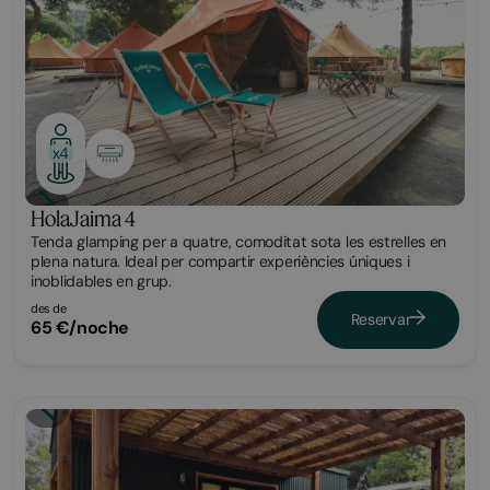
x4
HolaJaima 4
Tenda glamping per a quatre, comoditat sota les estrelles en
plena natura. Ideal per compartir experiències úniques i
inoblidables en grup.
des de
Reservar
65 €/noche
Tiny