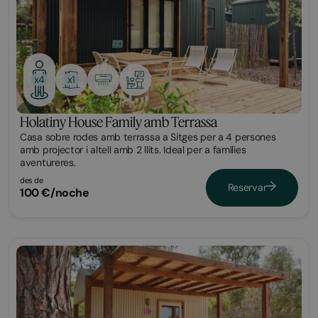
x1
x4
Holatiny House Family amb Terrassa
Casa sobre rodes amb terrassa a Sitges per a 4 persones
amb projector i altell amb 2 llits. Ideal per a famílies
aventureres.
des de
Reservar
100 €/noche
Tiny