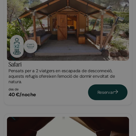
x2
Safari
Pensats per a 2 viatgers en escapada de desconnexió,
aquests refugis ofereixen l'emoció de dormir envoltat de
natura.
des de
Reservar
40 €/noche
Glamping