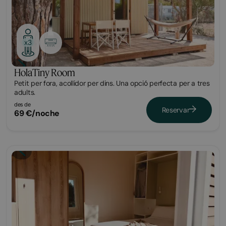
x3
HolaTiny Room
Petit per fora, acollidor per dins. Una opció perfecta per a tres
adults.
des de
Reservar
69 €/noche
Tiny