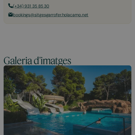
(+34) 931 35 85 30
bookings@sitgesgarrofer.holacamp.net
Galeria d'imatges