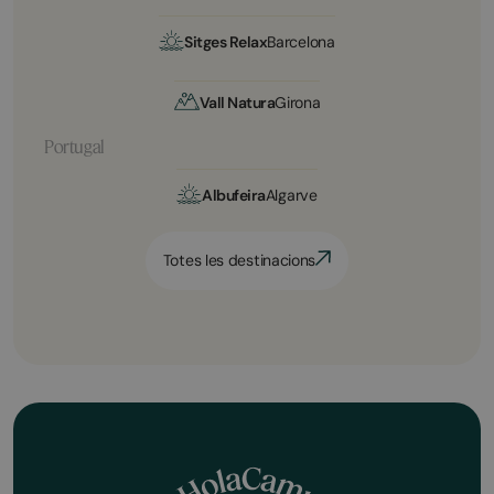
Sitges Relax
Barcelona
Vall Natura
Girona
Portugal
Albufeira
Algarve
Totes les destinacions