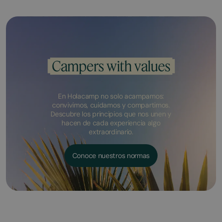
Campers with values
En Holacamp no solo acampamos:
convivimos, cuidamos y compartimos.
Descubre los principios que nos unen y
hacen de cada experiencia algo
extraordinario.
Conoce nuestros normas