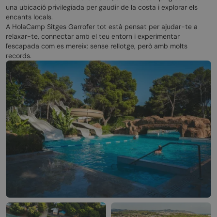
una ubicació privilegiada per gaudir de la costa i explorar els
encants locals.
A HolaCamp Sitges Garrofer tot està pensat per ajudar-te a
relaxar-te, connectar amb el teu entorn i experimentar
l'escapada com es mereix: sense rellotge, però amb molts
records.