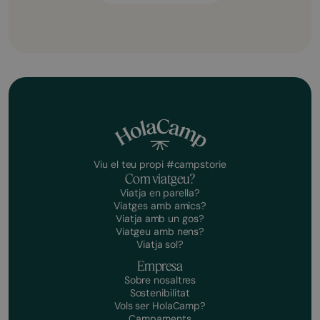
Viu el teu propi #campstorie
Com viatgeu?
Viatja en parella?
Viatges amb amics?
Viatja amb un gos?
Viatgeu amb nens?
Viatja sol?
Empresa
Sobre nosaltres
Sostenibilitat
Vols ser HolaCamp?
Campaments