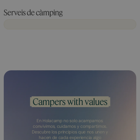
Serveis de càmping
Campers with values
En Holacamp no solo acampamos:
convivimos, cuidamos y compartimos.
Descubre los principios que nos unen y
hacen de cada experiencia algo