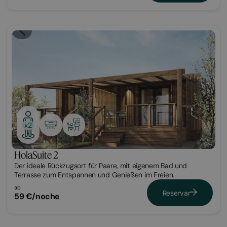
Tiny
x2
HolaSuite 2
Der ideale Rückzugsort für Paare, mit eigenem Bad und
Terrasse zum Entspannen und Genießen im Freien.
ab
Reservar
59 €/noche