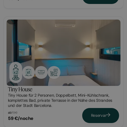
Bungalow
x1
x2
Tiny House
Tiny House für 2 Personen, Doppelbett, Mini-Kühlschrank,
komplettes Bad, private Terrasse in der Nähe des Strandes
und der Stadt Barcelona.
ab
73€
Reservar
59 €/noche