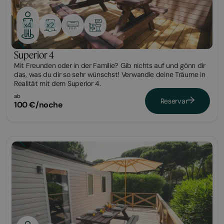
x2
x4
Superior 4
Mit Freunden oder in der Familie? Gib nichts auf und gönn dir
das, was du dir so sehr wünschst! Verwandle deine Träume in
Realität mit dem Superior 4.
ab
Reservar
100 €/noche
Bungalow