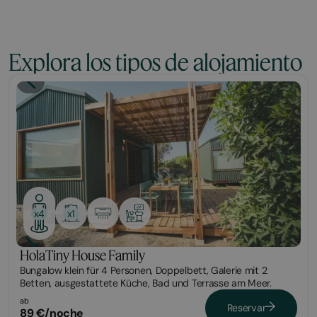
Explora los tipos de alojamiento
Tiny
x1
x4
HolaTiny House Family
Bungalow klein für 4 Personen, Doppelbett, Galerie mit 2
Betten, ausgestattete Küche, Bad und Terrasse am Meer.
ab
Reservar
89 €/noche