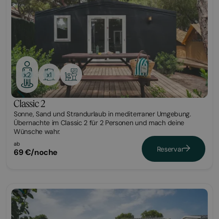
x1
x2
Classic 2
Sonne, Sand und Strandurlaub in mediterraner Umgebung.
Übernachte im Classic 2 für 2 Personen und mach deine
Wünsche wahr.
ab
Reservar
69 €/noche
Bungalow