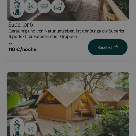
x3
x6
Superior 6
Geräumig und von Natur umgeben, ist der Bungalow Superior
6 perfekt für Familien oder Gruppen.
ab
Reservar
110 €/noche
Glamping
x3