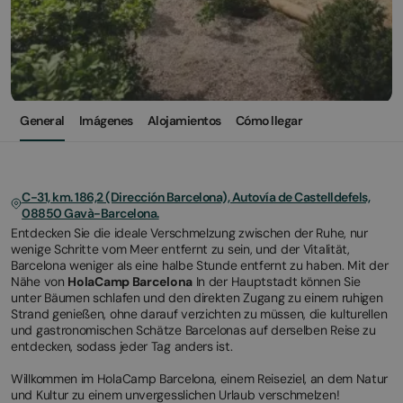
General
Imágenes
Alojamientos
Cómo llegar
C-31, km. 186,2 (Dirección Barcelona), Autovía de Castelldefels,
08850 Gavà-Barcelona.
Entdecken Sie die ideale Verschmelzung zwischen der Ruhe, nur
wenige Schritte vom Meer entfernt zu sein, und der Vitalität,
Barcelona weniger als eine halbe Stunde entfernt zu haben. Mit der
Nähe von
HolaCamp Barcelona
In der Hauptstadt können Sie
unter Bäumen schlafen und den direkten Zugang zu einem ruhigen
Strand genießen, ohne darauf verzichten zu müssen, die kulturellen
und gastronomischen Schätze Barcelonas auf derselben Reise zu
entdecken, sodass jeder Tag anders ist.
Willkommen im HolaCamp Barcelona, einem Reiseziel, an dem Natur
und Kultur zu einem unvergesslichen Urlaub verschmelzen!