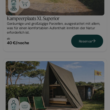
x6
Kampeerplaats XL Superior
Geräumige und großzügige Parzellen, ausgestattet mit allem,
was für einen komfortablen Aufenthalt inmitten der Natur
erforderlich ist.
ab
Reservar
40 €/noche
Glamping
x2