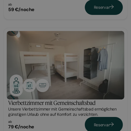
ab
Reservar
59 €/noche
Habitación
x1
x4
Vierbettzimmer mit Gemeinschaftsbad
Unsere Vierbettzimmer mit Gemeinschaftsbad ermöglichen
günstigen Urlaub ohne auf Komfort zu verzichten.
ab
Reservar
79 €/noche