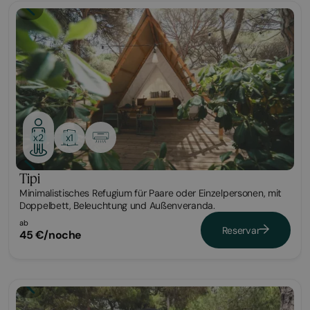
Glamping
x1
x2
Tipi
Minimalistisches Refugium für Paare oder Einzelpersonen, mit
Doppelbett, Beleuchtung und Außenveranda.
ab
Reservar
45 €/noche
Bungalow