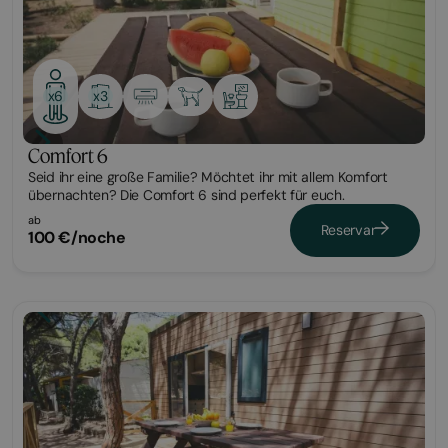
x3
x6
Comfort 6
Seid ihr eine große Familie? Möchtet ihr mit allem Komfort
übernachten? Die Comfort 6 sind perfekt für euch.
ab
Reservar
100 €/noche
Bungalow