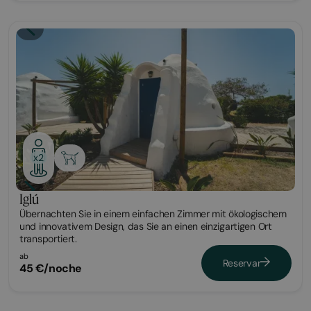
Glamping
x2
Iglú
Übernachten Sie in einem einfachen Zimmer mit ökologischem
und innovativem Design, das Sie an einen einzigartigen Ort
transportiert.
ab
Reservar
45 €/noche