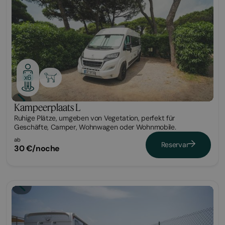
x6
Kampeerplaats L
Ruhige Plätze, umgeben von Vegetation, perfekt für
Geschäfte, Camper, Wohnwagen oder Wohnmobile.
ab
Reservar
30 €/noche
Parcela