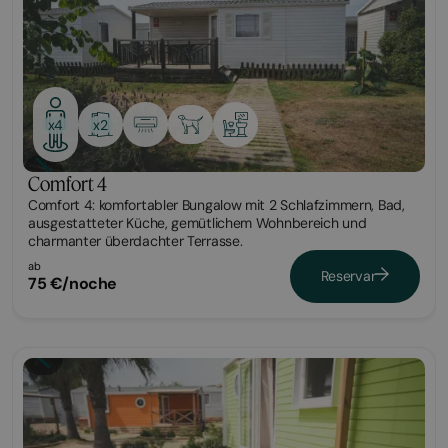
x2
x4
Comfort 4
Comfort 4: komfortabler Bungalow mit 2 Schlafzimmern, Bad,
ausgestatteter Küche, gemütlichem Wohnbereich und
charmanter überdachter Terrasse.
ab
Reservar
75 €/noche
Bungalow