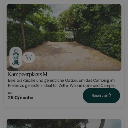
Parcela
x6
Kampeerplaats M
Eine praktische und gemütliche Option, um das Camping im
Freien zu genießen. Ideal für Zelte, Wohnmobile und Camper.
ab
Reservar
25 €/noche
Parcela