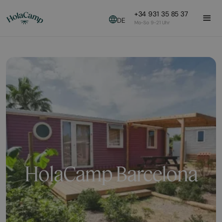
+34 931 35 85 37
DE
Mo-So 9-21 Uhr
HolaCamp Barcelona