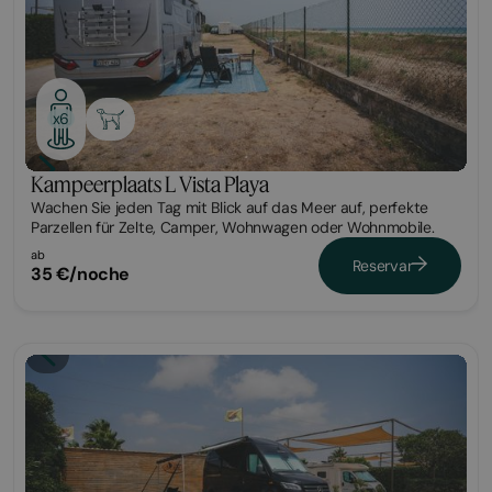
x6
Kampeerplaats L Vista Playa
Wachen Sie jeden Tag mit Blick auf das Meer auf, perfekte
Parzellen für Zelte, Camper, Wohnwagen oder Wohnmobile.
ab
Reservar
35 €/noche
Parcela