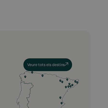
Veure tots els destins