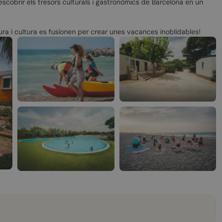
descobrir els tresors culturals i gastronòmics de Barcelona en un
a i cultura es fusionen per crear unes vacances inoblidables!