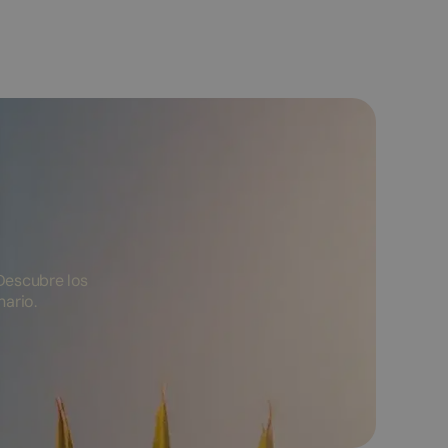
Descubre los
nario.