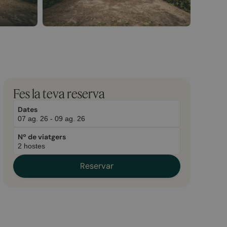
Fes la teva reserva
Dates
Nº de viatgers
Reservar