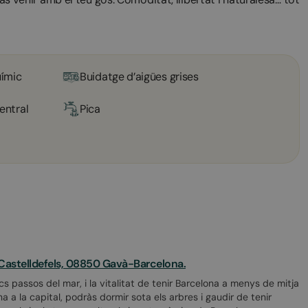
ímic
Buidatge d’aigües grises
entral
Pica
 Castelldefels, 08850 Gavà-Barcelona.
pocs passos del mar, i la vitalitat de tenir Barcelona a menys de mitja
a la capital, podràs dormir sota els arbres i gaudir de tenir