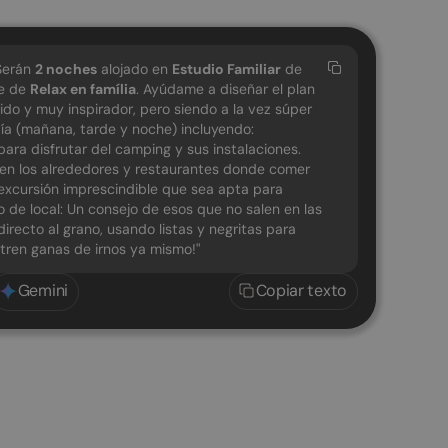
 Serán
2
noches
alojado en
Estudio Familiar
de
je de
Relax en família
. Ayúdame a diseñar el plan
ido y muy inspirador, pero siendo a la vez súper
día (mañana, tarde y noche) incluyendo:
ra disfrutar del camping y sus instalaciones.
o en los alrededores y restaurantes donde comer
a excursión imprescindible que sea apta para
to de local: Un consejo de esos que no salen en las
directo al grano, usando listas y negritas para
ntren ganas de irnos ya mismo!"
Gemini
Copiar texto