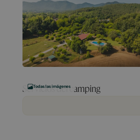
Servicios del camping
Todas las imágenes