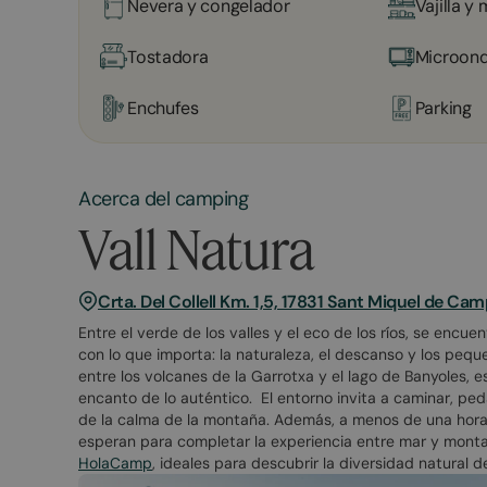
Nevera y congelador
Vajilla y
Tostadora
Microon
Enchufes
Parking
Acerca del camping
Vall Natura
Crta. Del Collell Km. 1,5, 17831 Sant Miquel de Ca
Entre el verde de los valles y el eco de los ríos, se encue
con lo que importa: la naturaleza, el descanso y los pe
entre los volcanes de la Garrotxa y el lago de Banyoles, e
encanto de lo auténtico. El entorno invita a caminar, peda
de la calma de la montaña. Además, a menos de una hora 
esperan para completar la experiencia entre mar y monta
HolaCamp
, ideales para descubrir la diversidad natural 