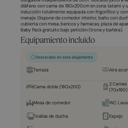
diáfano con cama de 180x200cm en zona tatami y un 
inducción totalmente equipada con frigorífico y con
menaje. Dispone de comedor interior, baño con ducha
cubierta con mesa, bancos y hamacas, plaza de aparc
Baby Pack gratuito bajo petición (trona y bañera).
Equipamiento incluido
Destacado en este alojamiento
Terraza
Aire aco
2 Camas 
Cama doble (180x200)
(70x190)
Mesa de comedor
WC Lava
Toallas de ducha
Espejo