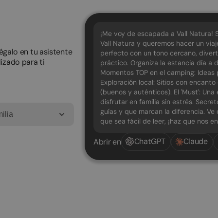
¡Me voy de escapada a Vall Natura!
Vall Natura y queremos hacer un via
pégalo en tu asistente
perfecto con un tono cercano, divert
izado para ti
práctico. Organiza la estancia día a 
Momentos TOP en el camping: Ideas pa
Exploración local: Sitios con encant
(buenos y auténticos). El 'Must': Un
disfrutar en familia sin estrés. Secre
guías y que marcan la diferencia. Ve 
ilia
que sea fácil de leer, ¡haz que nos e
ChatGPT
Claude
Abrir en