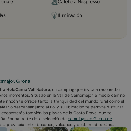
 menaje
Cafetera Nespresso
das
Iluminación
mpmajor, Girona
ntra
HolaCamp Vall Natura
, un camping que invita a reconectar
queños momentos. Situado en la Vall de Campmajor, a medio camino
ste rincón te ofrece tanto la tranquilidad del mundo rural como el
lear o descansar junto al río, y su ubicación te permite disfrutar
encontrarás también las playas de la Costa Brava, que te
ña. Forma parte de la selección de
campings en Girona de
de la provincia entre bosques, volcanes y costa mediterránea.