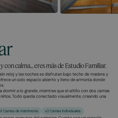
ar
j y con calma... eres más de Estudio Familiar.
 sin reloj y las noches se disfrutan bajo techo de madera y
ofrece un solo espacio abierto y lleno de armonía donde
os.
 dormir a lo grande, mientras que el altillo con dos camas
los niños. Todo queda conectado visualmente, creando una
x1 Camas de matrimonio
x2 Camas individuales
as zonas comunes del camping. Cuenta con un espacio