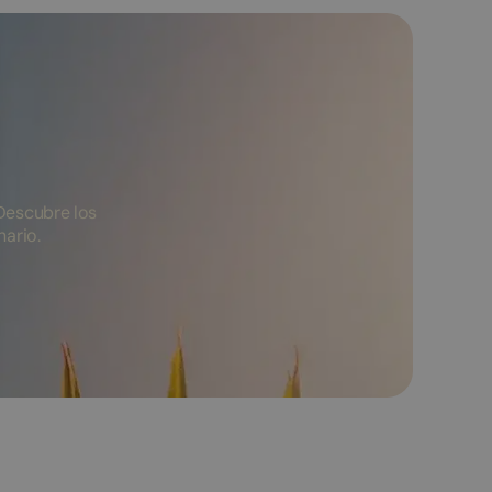
Descubre los
nario.