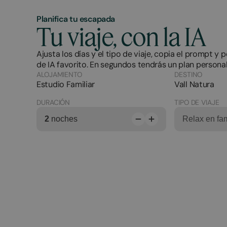
Planifica tu escapada
Tu viaje, con la IA
Ajusta los días y el tipo de viaje, copia el prompt y 
de IA favorito. En segundos tendrás un plan personal
ALOJAMIENTO
DESTINO
Estudio Familiar
Vall Natura
DURACIÓN
TIPO DE VIAJE
2
noches
Relax en fam