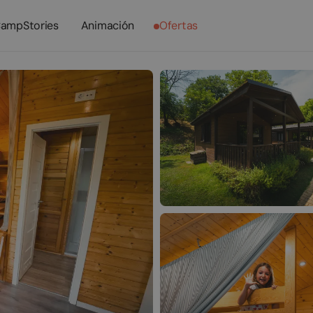
ampStories
Animación
Ofertas