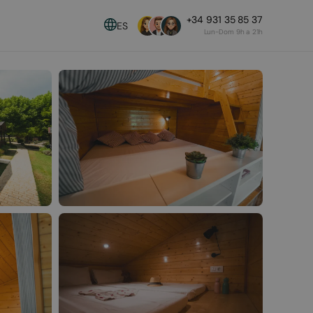
+34 931 35 85 37
ES
Lun-Dom 9h a 21h