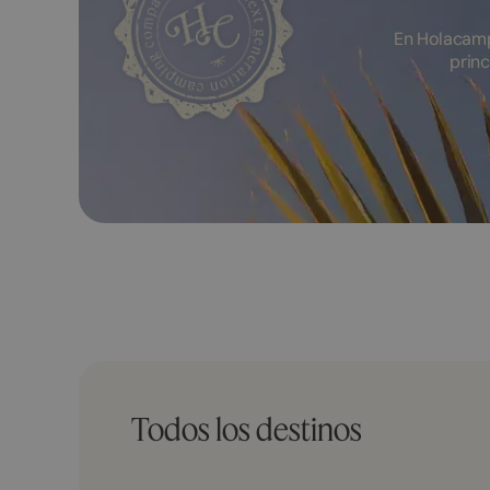
En Holacamp
princ
Todos los destinos