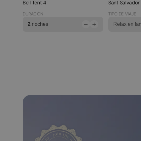
Bell Tent 4
Sant Salvador
DURACIÓN
TIPO DE VIAJE
2
noches
Relax en fam