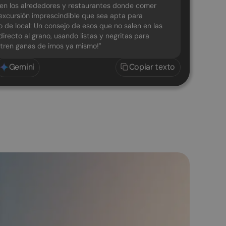
o en los alrededores y restaurantes donde comer
a excursión imprescindible que sea apta para
to de local: Un consejo de esos que no salen en las
directo al grano, usando listas y negritas para
ntren ganas de irnos ya mismo!"
Gemini
Copiar texto