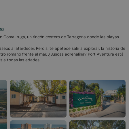
na
n Coma-ruga, un rincón costero de Tarragona donde las playas
os al atardecer. Pero si te apetece salir a explorar, la historia de
atro romano frente al mar. ¿Buscas adrenalina? Port Aventura está
s a todas las edades.