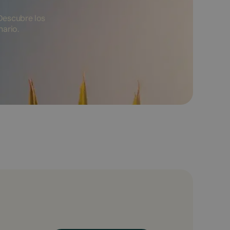
Descubre los
nario.