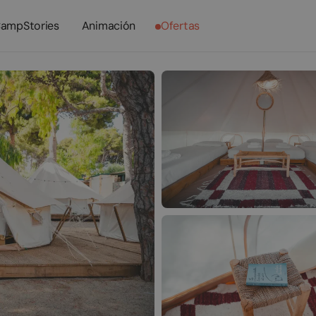
ampStories
Animación
Ofertas