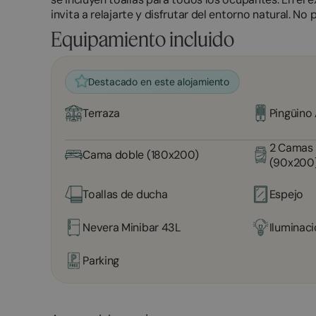
invita a relajarte y disfrutar del entorno natural. N
Equipamiento incluido
Destacado en este alojamiento
Terraza
Pingüino
2 Camas 
Cama doble (180x200)
(90x200
Toallas de ducha
Espejo
Nevera Minibar 43L
Iluminac
Parking