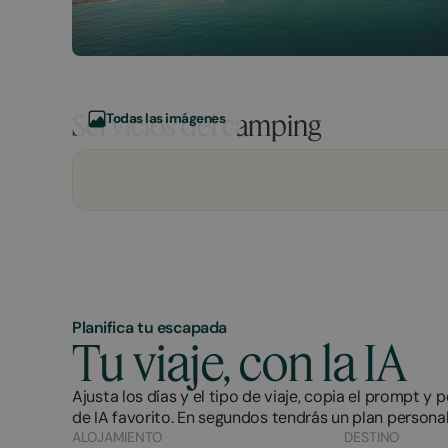
Servicios del camping
Todas las imágenes
Planifica tu escapada
Tu viaje, con la IA
Ajusta los días y el tipo de viaje, copia el prompt y 
de IA favorito. En segundos tendrás un plan personal
ALOJAMIENTO
DESTINO