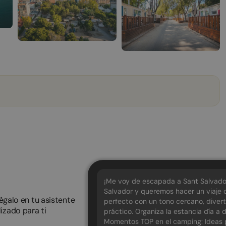
¡Me voy de escapada a Sant Salvado
Salvador y queremos hacer un viaje
pégalo en tu asistente
perfecto con un tono cercano, divert
izado para ti
práctico. Organiza la estancia día a 
Momentos TOP en el camping: Ideas pa