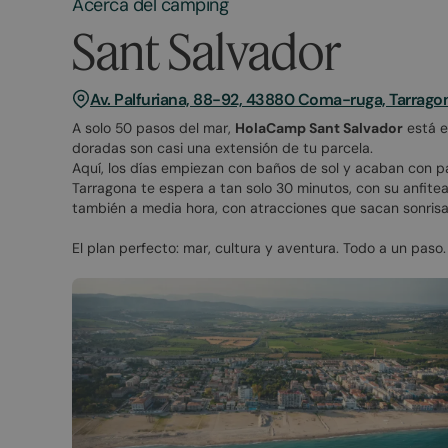
Acerca del camping
Sant Salvador
Av. Palfuriana, 88-92, 43880 Coma-ruga, Tarrago
A solo 50 pasos del mar,
HolaCamp Sant Salvador
está e
doradas son casi una extensión de tu parcela.
Aquí, los días empiezan con baños de sol y acaban con pase
Tarragona te espera a tan solo 30 minutos, con su anfite
también a media hora, con atracciones que sacan sonrisa
El plan perfecto: mar, cultura y aventura. Todo a un paso.