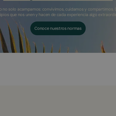
 no solo acampamos: convivimos, cuidamos y compartimos. 
ipios que nos unen y hacen de cada experiencia algo extraordi
Conoce nuestros normas