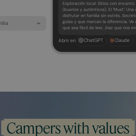
Exploración local: Sitios con encant
(buenos y auténticos). El 'Must': Un
disfrutar en familia sin estrés. Secre
guías y que marcan la diferencia. Ve 
ilia
que sea fácil de leer, ¡haz que nos e
ChatGPT
Claude
Abrir en
Campers with values