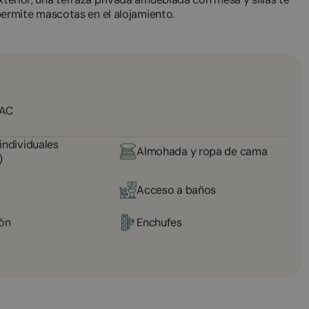
o permite mascotas en el alojamiento.
 AC
individuales
Almohada y ropa de cama
)
Acceso a baños
ión
Enchufes