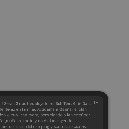
r! Serán
2
noches
alojado en
Bell Tent 4
de Sant
 de
Relax en família
. Ayúdame a diseñar el plan
ido y muy inspirador, pero siendo a la vez súper
día (mañana, tarde y noche) incluyendo:
ra disfrutar del camping y sus instalaciones.