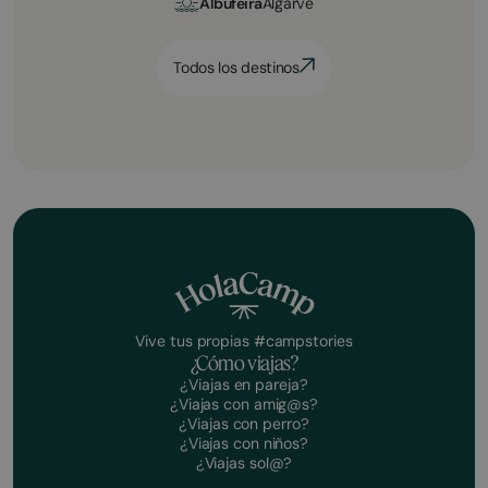
Albufeira
Algarve
Todos los destinos
Vive tus propias #campstories
¿Cómo viajas?
¿Viajas en pareja?
¿Viajas con amig@s?
¿Viajas con perro?
¿Viajas con niños?
¿Viajas sol@?