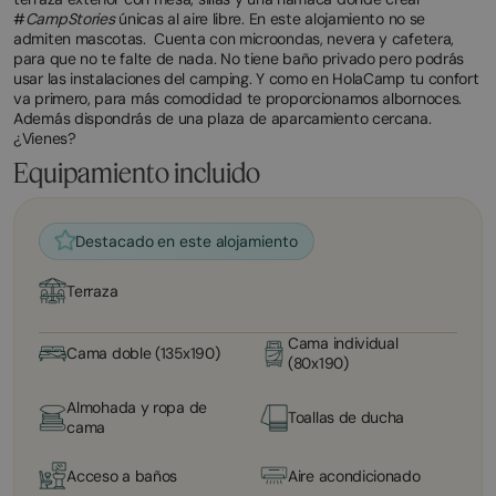
#
CampStories
únicas al aire libre. En este alojamiento no se
admiten mascotas. Cuenta con microondas, nevera y cafetera,
para que no te falte de nada. No tiene baño privado pero podrás
usar las instalaciones del camping. Y como en HolaCamp tu confort
va primero, para más comodidad te proporcionamos albornoces.
Además dispondrás de una plaza de aparcamiento cercana.
¿Vienes?
Equipamiento incluido
Destacado en este alojamiento
Terraza
Cama individual
Cama doble (135x190)
(80x190)
Almohada y ropa de
Toallas de ducha
cama
Acceso a baños
Aire acondicionado