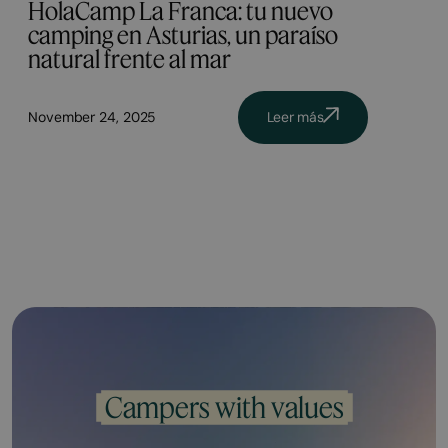
HolaCamp La Franca: tu nuevo
camping en Asturias, un paraíso
natural frente al mar
November 24, 2025
Leer más
Campers with values