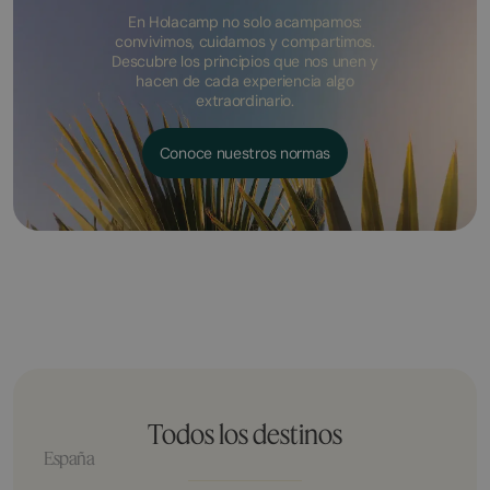
En Holacamp no solo acampamos:
convivimos, cuidamos y compartimos.
Descubre los principios que nos unen y
hacen de cada experiencia algo
extraordinario.
Conoce nuestros normas
Todos los destinos
España