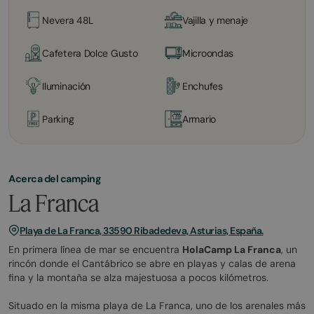
Nevera 48L
Vajilla y menaje
Cafetera Dolce Gusto
Microondas
Iluminación
Enchufes
Parking
Armario
Acerca del camping
La Franca
Playa de La Franca, 33590 Ribadedeva, Asturias, España.
En primera línea de mar se encuentra
HolaCamp La Franca
, un
rincón donde el Cantábrico se abre en playas y calas de arena
fina y la montaña se alza majestuosa a pocos kilómetros.
Situado en la misma playa de La Franca, uno de los arenales más