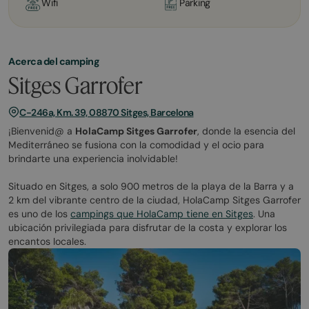
Wifi
Parking
Acerca del camping
Sitges Garrofer
C-246a, Km. 39, 08870 Sitges, Barcelona
¡Bienvenid@ a
HolaCamp Sitges Garrofer
, donde la esencia del
Mediterráneo se fusiona con la comodidad y el ocio para
brindarte una experiencia inolvidable!
Situado en Sitges, a solo 900 metros de la playa de la Barra y a
2 km del vibrante centro de la ciudad, HolaCamp Sitges Garrofer
es uno de los
campings que HolaCamp tiene en Sitges
. Una
ubicación privilegiada para disfrutar de la costa y explorar los
encantos locales.