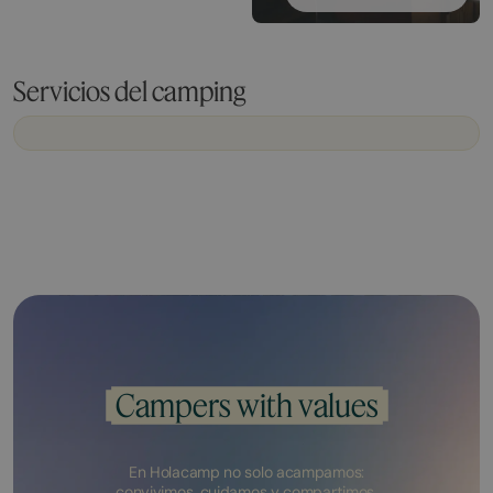
Servicios del camping
Campers with values
En Holacamp no solo acampamos:
convivimos, cuidamos y compartimos.