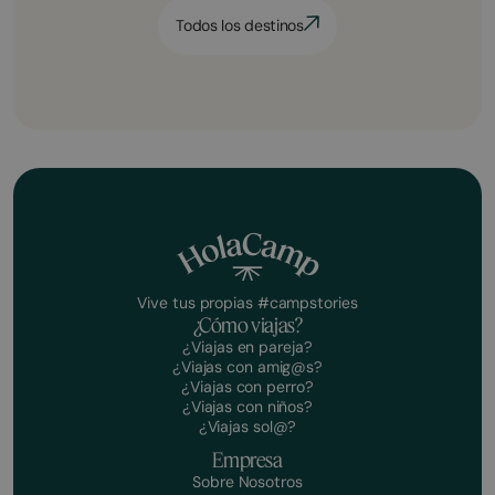
Todos los destinos
Vive tus propias #campstories
¿Cómo viajas?
¿Viajas en pareja?
¿Viajas con amig@s?
¿Viajas con perro?
¿Viajas con niños?
¿Viajas sol@?
Empresa
Sobre Nosotros