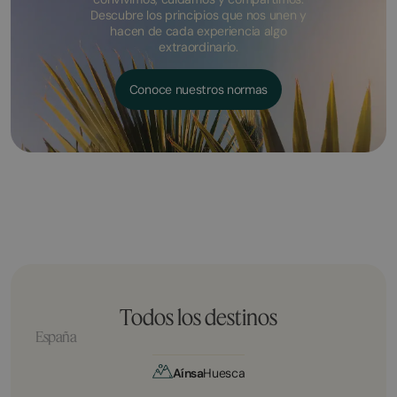
Descubre los principios que nos unen y
hacen de cada experiencia algo
extraordinario.
Conoce nuestros normas
Todos los destinos
España
Aínsa
Huesca