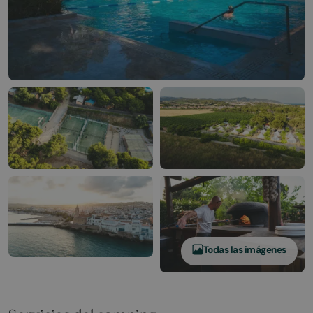
Todas las imágenes