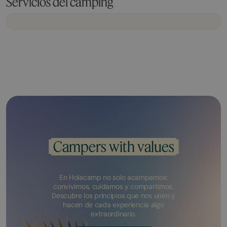
Servicios del camping
Campers with values
En Holacamp no solo acampamos:
convivimos, cuidamos y compartimos.
Descubre los principios que nos unen y
hacen de cada experiencia algo
extraordinario.