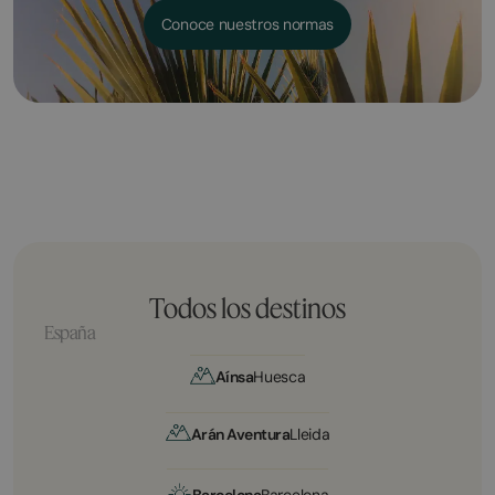
Conoce nuestros normas
Todos los destinos
España
Aínsa
Huesca
Arán Aventura
Lleida