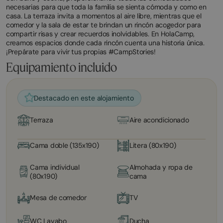
necesarias para que toda la familia se sienta cómoda y como en
casa. La terraza invita a momentos al aire libre, mientras que el
comedor y la sala de estar te brindan un rincón acogedor para
compartir risas y crear recuerdos inolvidables. En HolaCamp,
creamos espacios donde cada rincón cuenta una historia única.
¡Prepárate para vivir tus propias #CampStories!
Equipamiento incluido
Destacado en este alojamiento
Terraza
Aire acondicionado
Cama doble (135x190)
Litera (80x190)
Cama individual
Almohada y ropa de
(80x190)
cama
Mesa de comedor
TV
WC Lavabo
Ducha