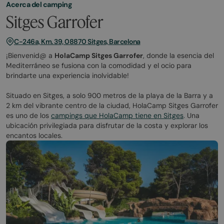
Acerca del camping
Sitges Garrofer
C-246a, Km. 39, 08870 Sitges, Barcelona
¡Bienvenid@ a
HolaCamp Sitges Garrofer
, donde la esencia del
Mediterráneo se fusiona con la comodidad y el ocio para
brindarte una experiencia inolvidable!
Situado en Sitges, a solo 900 metros de la playa de la Barra y a
2 km del vibrante centro de la ciudad, HolaCamp Sitges Garrofer
es uno de los
campings que HolaCamp tiene en Sitges
. Una
ubicación privilegiada para disfrutar de la costa y explorar los
encantos locales.