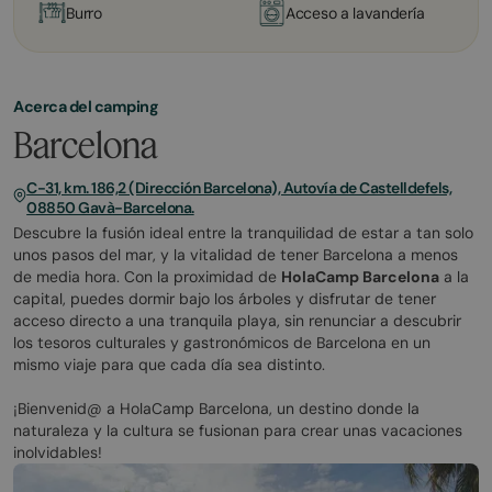
Burro
Acceso a lavandería
Acerca del camping
Barcelona
C-31, km. 186,2 (Dirección Barcelona), Autovía de Castelldefels,
08850 Gavà-Barcelona.
Descubre la fusión ideal entre la tranquilidad de estar a tan solo
unos pasos del mar, y la vitalidad de tener Barcelona a menos
de media hora. Con la proximidad de
HolaCamp Barcelona
a la
capital, puedes dormir bajo los árboles y disfrutar de tener
acceso directo a una tranquila playa, sin renunciar a descubrir
los tesoros culturales y gastronómicos de Barcelona en un
mismo viaje para que cada día sea distinto.
¡Bienvenid@ a HolaCamp Barcelona, un destino donde la
naturaleza y la cultura se fusionan para crear unas vacaciones
inolvidables!