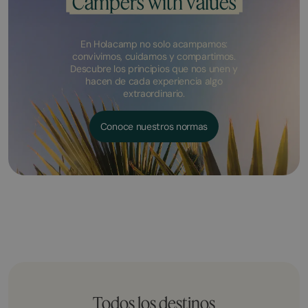
Campers with values
En Holacamp no solo acampamos:
convivimos, cuidamos y compartimos.
Descubre los principios que nos unen y
hacen de cada experiencia algo
extraordinario.
Conoce nuestros normas
Todos los destinos