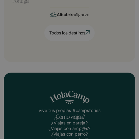
Portugal
Albufeira
Algarve
Todos los destinos
Vive tus propias #campstories
¿Cómo viajas?
¿Viajas en pareja?
¿Viajas con amig@s?
¿Viajas con perro?