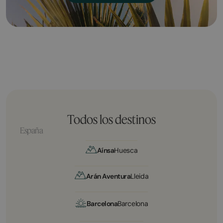
Todos los destinos
España
Aínsa
Huesca
Arán Aventura
Lleida
Barcelona
Barcelona