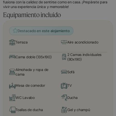
fusiona con la calidez de sentirse como en casa. ¡Prepárate para
vivir una experiencia única y memorable!
Equipamiento incluido
Destacado en este alojamiento
Terraza
Aire acondicionado
2 Camas individuales
Cama doble (135x190)
(80x190)
Almohada y ropa de
Sofá
cama
Mesa de comedor
TV
WC Lavabo
Ducha
Toallas de ducha
Gel y champú