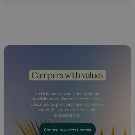
Campers with values
En Holacamp no solo acampamos:
convivimos, cuidamos y compartimos.
Descubre los principios que nos unen y
hacen de cada experiencia algo
extraordinario.
Conoce nuestros normas