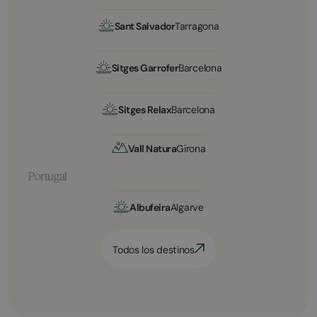
Sant Salvador
Tarragona
Sitges Garrofer
Barcelona
Sitges Relax
Barcelona
Vall Natura
Girona
Portugal
Albufeira
Algarve
Todos los destinos