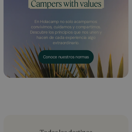
Campers with values
En Holacamp no solo acampamos:
convivimos, cuidamos y compartimos.
Descubre los principios que nos unen y
hacen de cada experiencia algo
extraordinario.
Conoce nuestros normas