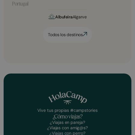
Portugal
Albufeira
Algarve
Todos los destinos
Vive tus propias #campstories
¿Cómo viajas?
¿Viajas en pareja?
¿Viajas con amig@s?
¿Viajas con perro?