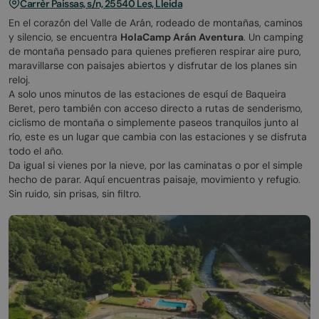
Carrèr Paissas, s/n, 25540 Les, Lleida
En el corazón del Valle de Arán, rodeado de montañas, caminos
y silencio, se encuentra
HolaCamp Arán Aventura
. Un camping
de montaña pensado para quienes prefieren respirar aire puro,
maravillarse con paisajes abiertos y disfrutar de los planes sin
reloj.
A solo unos minutos de las estaciones de esquí de Baqueira
Beret, pero también con acceso directo a rutas de senderismo,
ciclismo de montaña o simplemente paseos tranquilos junto al
río, este es un lugar que cambia con las estaciones y se disfruta
todo el año.
Da igual si vienes por la nieve, por las caminatas o por el simple
hecho de parar. Aquí encuentras paisaje, movimiento y refugio.
Sin ruido, sin prisas, sin filtro.