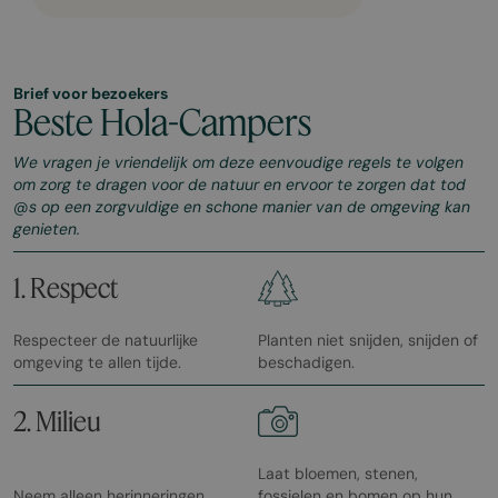
Brief voor bezoekers
Beste Hola-Campers
We vragen je vriendelijk om deze eenvoudige regels te volgen
om zorg te dragen voor de natuur en ervoor te zorgen dat tod
@s op een zorgvuldige en schone manier van de omgeving kan
genieten.
1. Respect
Respecteer de natuurlijke
Planten niet snijden, snijden of
omgeving te allen tijde.
beschadigen.
2. Milieu
Laat bloemen, stenen,
Neem alleen herinneringen,
fossielen en bomen op hun