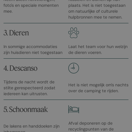
foto's en speciale momenten
plaats. Het is niet toegestaan
mee.
om natuurlijke of culturele
hulpbronnen mee te nemen.
3. Dieren
In sommige accommodaties
Laat het team voor hun welzijn
zijn huisdieren niet toegestaan
de dieren voeren.
4. Descanso
Tijdens de nacht wordt de
Het is niet mogelijk om's nachts
stilte gerespecteerd zodat
over de camping te rijden.
iedereen kan uitrusten.
5. Schoonmaak
Afval deponeren op de
De lakens en handdoeken zijn
recyclingpunten van de