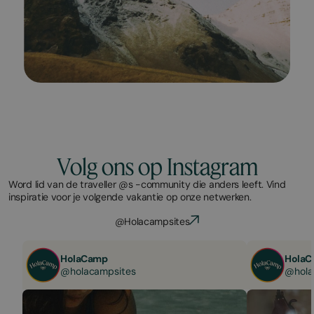
Volg ons op Instagram
Word lid van de traveller @s -community die anders leeft. Vind
inspiratie voor je volgende vakantie op onze netwerken.
@Holacampsites
HolaCamp
HolaC
@holacampsites
@hola