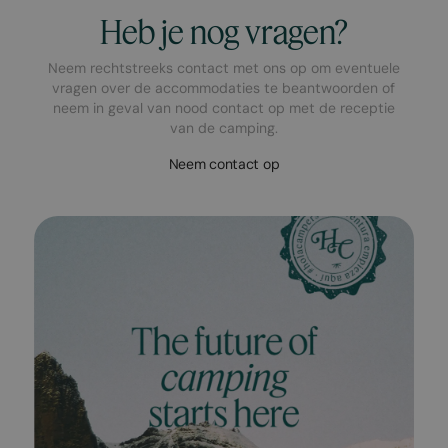
Heb je nog vragen?
Neem rechtstreeks contact met ons op om eventuele
vragen over de accommodaties te beantwoorden of
neem in geval van nood contact op met de receptie
van de camping.
Neem contact op