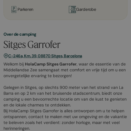
Parkeren
Garderobe
Over de camping
Sitges Garrofer
C-246a, Km. 39, 08870 Sitges, Barcelona
Welkom bij
HolaCamp Sitges Garrofer
, waar de essentie van de
Middellandse Zee samengaat met comfort en vrije tijd om u een
onvergetelijke ervaring te bezorgen!
Gelegen in Sitges, op slechts 900 meter van het strand van La
Barra en op 2 km van het bruisende stadscentrum, biedt onze
camping u een bevoorrechte locatie om van de kust te genieten
en de lokale charmes te ontdekken.
Bij HolaCamp Sitges Garrofer is alles ontworpen om u te helpen
ontspannen, contact te maken met uw omgeving en de vakantie
te beleven zoals het verdient: zonder horloge, maar met veel
herinneringen.