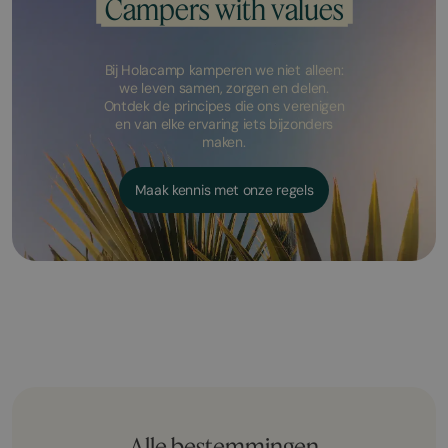
Campers with values
Bij Holacamp kamperen we niet alleen:
we leven samen, zorgen en delen.
Ontdek de principes die ons verenigen
en van elke ervaring iets bijzonders
maken.
Maak kennis met onze regels
Alle bestemmingen