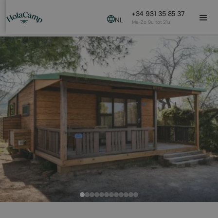
+34 931 35 85 37
NL
Ma-Zo 9u tot 21u