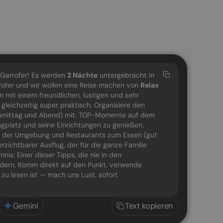
 Garrofer! Es werden
2
Nächte
untergebracht in
rofer und wir wollen eine Reise machen von
Relax
lan mit einem freundlichen, lustigen und sehr
 gleichzeitig super praktisch. Organisiere den
chmittag und Abend) mit: TOP-Momente auf dem
platz und seine Einrichtungen zu genießen.
n der Umgebung und Restaurants zum Essen (gut
erzichtbarer Ausflug, der für die ganze Familie
mnis: Einer dieser Tipps, die nie in den
ändern. Komm direkt auf den Punkt, verwende
 zu lesen ist — mach uns Lust, sofort
Gemini
Text kopieren