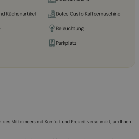
nd Küchenartikel
Dolce Gusto Kaffeemaschine
e
Beleuchtung
Parkplatz
z des Mittelmeers mit Komfort und Freizeit verschmilzt, um Ihnen