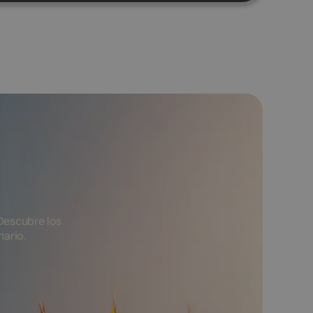
Descubre los
nario.