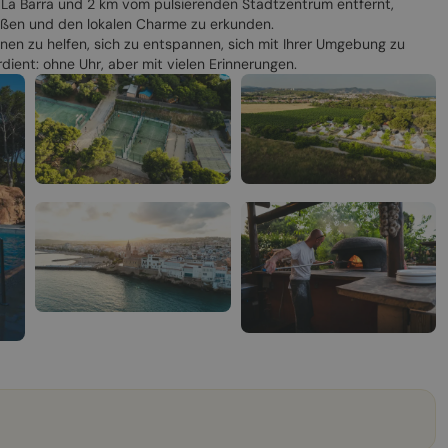
 La Barra und 2 km vom pulsierenden Stadtzentrum entfernt,
nießen und den lokalen Charme zu erkunden.
hnen zu helfen, sich zu entspannen, sich mit Ihrer Umgebung zu
dient: ohne Uhr, aber mit vielen Erinnerungen.