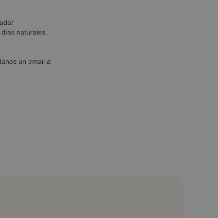
nada!
 días naturales.
danos un email a