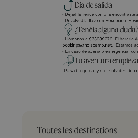
Día de salida
- Dejad la tienda como la encontrastei
- Devolved la llave en Recepción. Revi
¿Tenéis alguna duda
933939279
- Llámanos a
. El horario
bookings@holacamp.net
. ¡Estamos a
- En caso de avería o emergencia, con
Tu aventura empieza
¡Pasadlo genial y no te olvides de c
Toutes les destinations