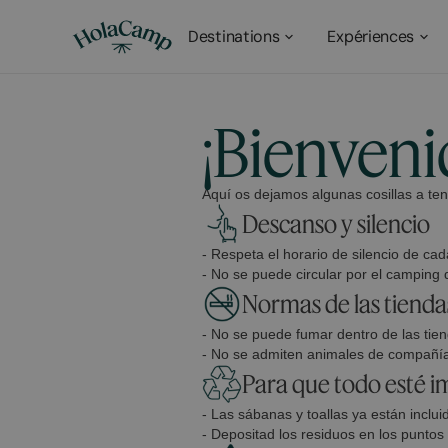
Destinations
Expériences
¡Bienven
Aquí os dejamos algunas cosillas a te
Descanso y silencio
- Respeta el horario de silencio de c
- No se puede circular por el camping 
Normas de las tienda
- No se puede fumar dentro de las tie
- No se admiten animales de compañí
Para que todo esté 
- Las sábanas y toallas ya están inclu
- Depositad los residuos en los puntos 