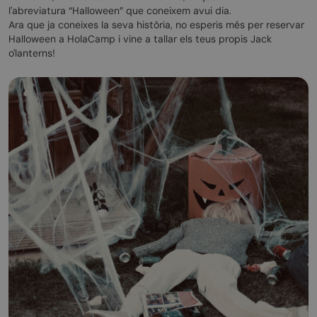
l'abreviatura “Halloween” que coneixem avui dia.
Ara que ja coneixes la seva història, no esperis més per reservar
Halloween a HolaCamp i vine a tallar els teus propis Jack
o'lanterns!