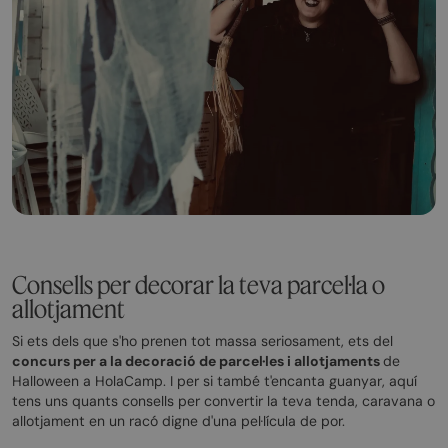
Consells per decorar la teva parcel·la o
allotjament
Si ets dels que s'ho prenen tot massa seriosament, ets del
concurs per a la decoració de parcel·les i allotjaments
de
Halloween a HolaCamp. I per si també t'encanta guanyar, aquí
tens uns quants consells per convertir la teva tenda, caravana o
allotjament en un racó digne d'una pel·lícula de por.