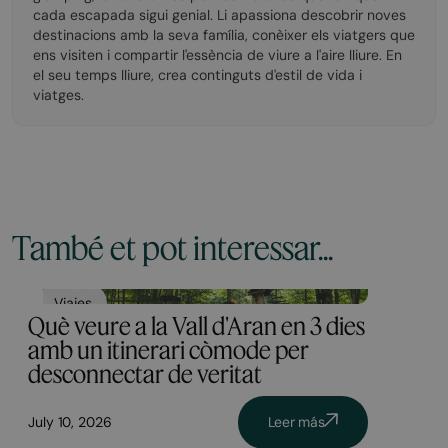
cada escapada sigui genial. Li apassiona descobrir noves
destinacions amb la seva família, conèixer els viatgers que
ens visiten i compartir l'essència de viure a l'aire lliure. En
el seu temps lliure, crea continguts d'estil de vida i
viatges.
També et pot interessar...
Viajes
Què veure a la Vall d'Aran en 3 dies
amb un itinerari còmode per
desconnectar de veritat
July 10, 2026
Leer más