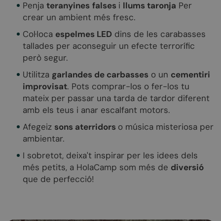
Penja
teranyines
falses
i
llums taronja
Per
crear un ambient més fresc.
Col·loca
espelmes LED
dins de les carabasses
tallades per aconseguir un efecte terrorífic
però segur.
Utilitza
garlandes de carbasses
o un
cementiri
improvisat
. Pots comprar-los o fer-los tu
mateix per passar una tarda de tardor diferent
amb els teus i anar escalfant motors.
Afegeiz
sons aterridors
o música misteriosa per
ambientar.
I sobretot, deixa't inspirar per les idees dels
més petits, a HolaCamp som més de
diversió
que de perfecció!