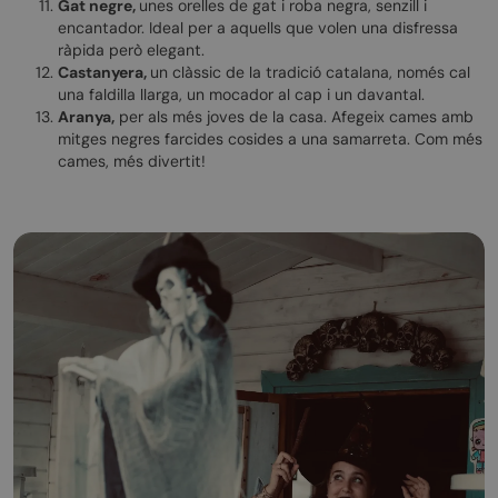
Gat negre,
unes orelles de gat i roba negra, senzill i
encantador. Ideal per a aquells que volen una disfressa
ràpida però elegant.
Castanyera,
un clàssic de la tradició catalana, només cal
una faldilla llarga, un mocador al cap i un davantal.
Aranya,
per als més joves de la casa. Afegeix cames amb
mitges negres farcides cosides a una samarreta. Com més
cames, més divertit!