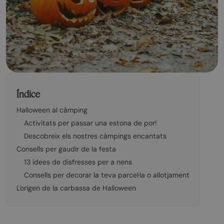
Índice
Halloween al càmping
Activitats per passar una estona de por!
Descobreix els nostres càmpings encantats
Consells per gaudir de la festa
13 idees de disfresses per a nens
Consells per decorar la teva parcel·la o allotjament
L'origen de la carbassa de Halloween