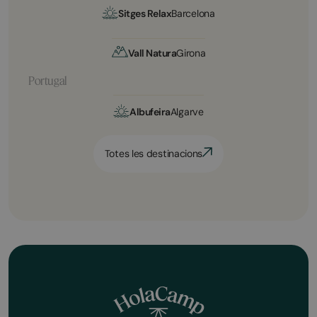
Sitges Relax
Barcelona
Vall Natura
Girona
Portugal
Albufeira
Algarve
Totes les destinacions