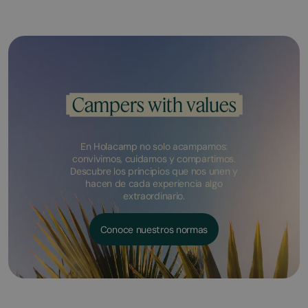
Campers with values
En Holacamp no solo acampamos:
convivimos, cuidamos y compartimos.
Descubre los principios que nos unen y
hacen de cada experiencia algo
extraordinario.
Conoce nuestros normas