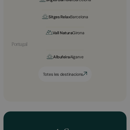
Sitges Relax
Barcelona
Vall Natura
Girona
Portugal
Albufeira
Algarve
Totes les destinacions