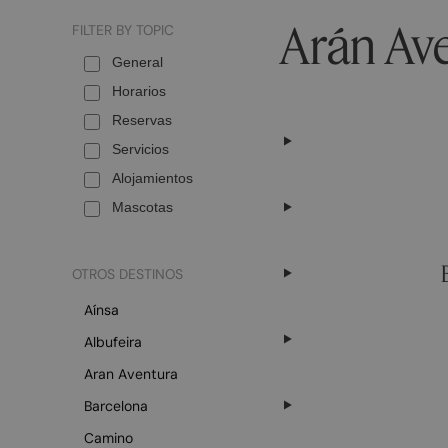
Arán Av
FILTER BY TOPIC
General
Horarios
Reservas
Servicios
Alojamientos
Mascotas
OTROS DESTINOS
Aínsa
Albufeira
Aran Aventura
Barcelona
Camino