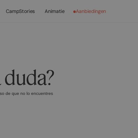
CampStories
Animatie
Aanbiedingen
a duda?
aso de que no lo encuentres