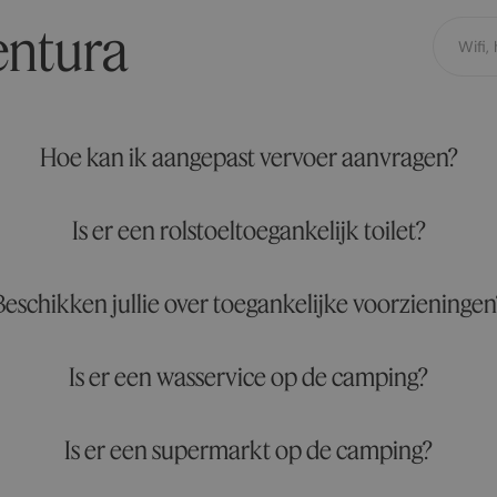
entura
Hoe kan ik aangepast vervoer aanvragen?
Is er een rolstoeltoegankelijk toilet?
Beschikken jullie over toegankelijke voorzieningen
Is er een wasservice op de camping?
Is er een supermarkt op de camping?