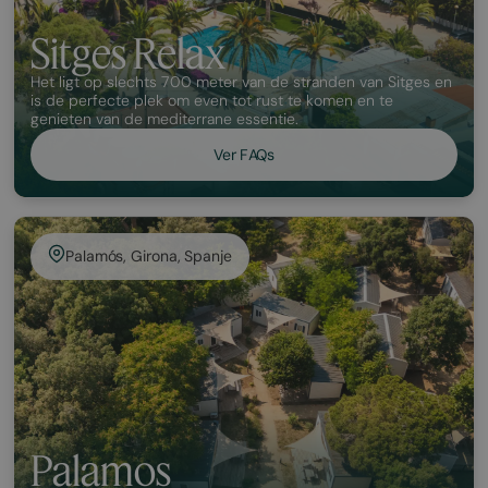
Sitges Relax
Het ligt op slechts 700 meter van de stranden van Sitges en
is de perfecte plek om even tot rust te komen en te
genieten van de mediterrane essentie.
Ver FAQs
Palamós, Girona, Spanje
Palamos