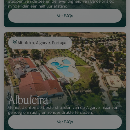
stappen van de zee en de levendigheid van Barcelona op
minder dan een half uur afstand.
Ver FAQs
Albufeira, Algarve, Portugal
Albufeira
Geniet dichtbij de beste stranden van de Algarve, maar ver
genoeg om rustig en zonder drukte te slapen.
Ver FAQs