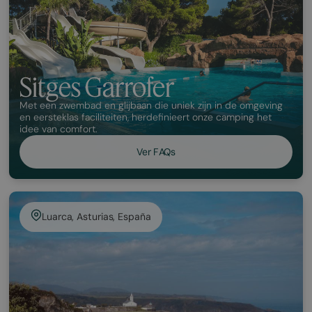
Sitges Garrofer
Met een zwembad en glijbaan die uniek zijn in de omgeving
en eersteklas faciliteiten, herdefinieert onze camping het
idee van comfort.
Ver FAQs
Luarca, Asturias, España