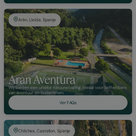
Arán, Lleida, Spanje
Aran Aventura
Wij bieden een unieke natuurervaring, ideaal voor liefhebbers
van avontuur en buitenleven.
Ver FAQs
Chilches, Castellon, Spanje