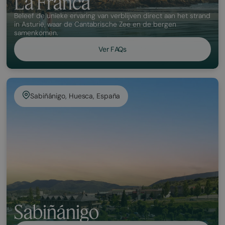
La Franca
Beleef de unieke ervaring van verblijven direct aan het strand
in Asturië, waar de Cantabrische Zee en de bergen
samenkomen.
Ver FAQs
Sabiñánigo, Huesca, España
Sabiñánigo