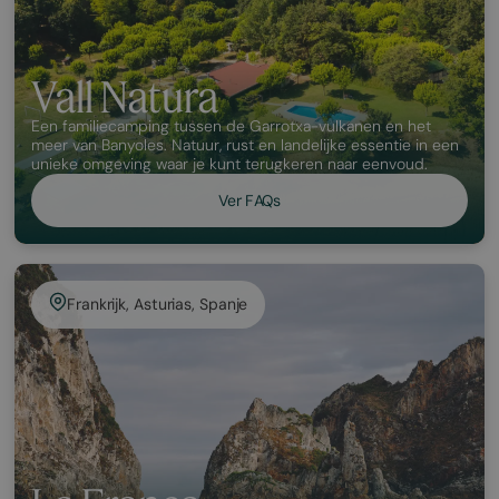
Vall Natura
Een familiecamping tussen de Garrotxa-vulkanen en het
meer van Banyoles. Natuur, rust en landelijke essentie in een
unieke omgeving waar je kunt terugkeren naar eenvoud.
Ver FAQs
Frankrijk, Asturias, Spanje