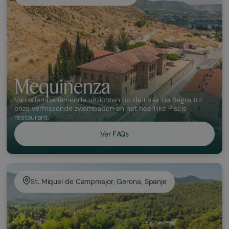
Mequinenza
Van adembenemende uitzichten op de rivier de Segre tot
onze verfrissende zwembaden en het heerlijke Piscis
restaurant.
Ver FAQs
St. Miquel de Campmajor, Gerona, Spanje