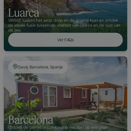
Luarca
Verblijf tussen het witte dorp en de groene kust en ontdek
de ideale fusie tussen de vitaliteit van Luarca en de rust van
de zee.
Ver FAQs
Gavà, Barcelona, Spanje
Barcelona
Ontdek de perfecte combinatie van rust op een paar