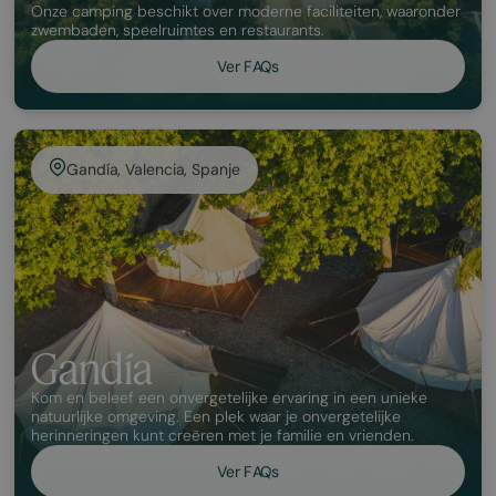
Onze camping beschikt over moderne faciliteiten, waaronder
zwembaden, speelruimtes en restaurants.
Ver FAQs
Gandía, Valencia, Spanje
Gandía
Kom en beleef een onvergetelijke ervaring in een unieke
natuurlijke omgeving. Een plek waar je onvergetelijke
herinneringen kunt creëren met je familie en vrienden.
Ver FAQs