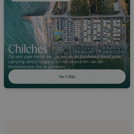
Chilches
Op een paar meter van de zee en de boulevard biedt onze
camping direct toegang tot het strand om van de
Middellandse Zee te genieten.
Ver FAQs