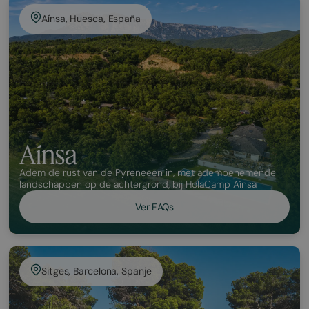
Aínsa, Huesca, España
Aínsa
Adem de rust van de Pyreneeën in, met adembenemende
landschappen op de achtergrond, bij HolaCamp Aínsa
Ver FAQs
Sitges, Barcelona, Spanje