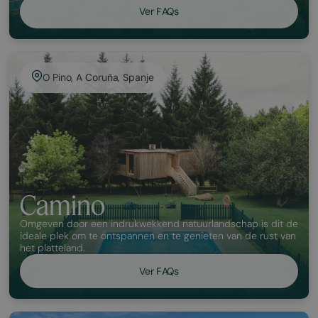
Ver FAQs
O Pino, A Coruña, Spanje
Camino
Omgeven door een indrukwekkend natuurlandschap is dit de
ideale plek om te ontspannen en te genieten van de rust van
het platteland.
Ver FAQs