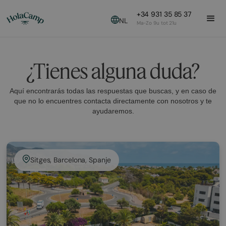
+34 931 35 85 37
NL
Ma-Zo 9u tot 21u
¿Tienes alguna duda?
Aquí encontrarás todas las respuestas que buscas, y en caso de
que no lo encuentres contacta directamente con nosotros y te
ayudaremos.
Sitges, Barcelona, Spanje